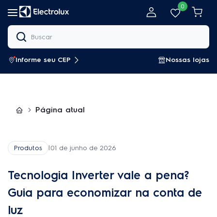
Pular para o conteúdo
0
Informe seu CEP
Nossas lojas
Página atual
Produtos
|
01 de junho de 2026
Tecnologia Inverter vale a pena?
Guia para economizar na conta de
luz