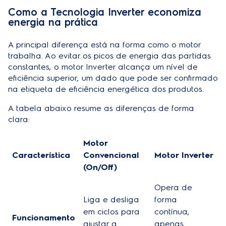
Como a Tecnologia Inverter economiza
energia na prática
A principal diferença está na forma como o motor
trabalha. Ao evitar os picos de energia das partidas
constantes, o motor Inverter alcança um nível de
eficiência superior, um dado que pode ser confirmado
na
etiqueta de eficiência energética
dos produtos.
A tabela abaixo resume as diferenças de forma
clara:
Motor
Característica
Convencional
Motor Inverter
(On/Off)
Opera de
Liga e desliga
forma
em ciclos para
contínua,
Funcionamento
ajustar a
apenas