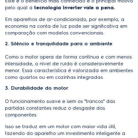
Este é o benefício mais conhecido e o principal motivo
pelo qual a
tecnologia Inverter vale a pena.
Em aparelhos de ar-condicionado, por exemplo, a
economia na conta de luz pode ser significativa em
comparação com modelos convencionais.
2. Silêncio e tranquilidade para o ambiente
Como o motor opera de forma contínua e com menos
intensidade, o nível de ruído é consideravelmente
menor. Essa característica é valorizada em ambientes
como quartos ou em cozinhas integradas.
3. Durabilidade do motor
O funcionamento suave e sem os "trancos" das
partidas constantes reduz o desgaste dos
componentes.
Isso se traduz em um motor com maior vida útil,
fazendo do aparelho um investimento inteligente a