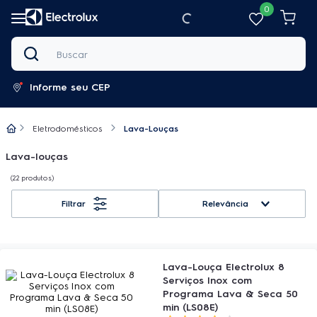
0
Buscar
Informe seu CEP
Eletrodomésticos
Lava-Louças
Lava-louças
22
produtos
Relevância
Lava-Louça Electrolux 8
Serviços Inox com
Programa Lava & Seca 50
min (LS08E)