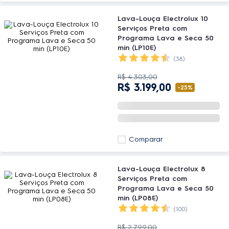
Lava-Louça Electrolux 10
Serviços Preta com
Programa Lava e Seca 50
min (LP10E)
(38)
R$
4
.
303
,
00
R$
3
.
199
,
00
-
25%
Comparar
Lava-Louça Electrolux 8
Serviços Preta com
Programa Lava e Seca 50
min (LP08E)
(100)
R$
2
.
799
,
00