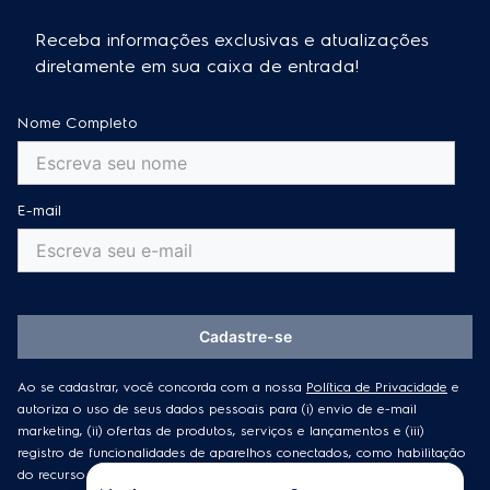
Receba informações exclusivas e atualizações
diretamente em sua caixa de entrada!
Nome Completo
E-mail
Cadastre-se
Ao se cadastrar, você concorda com a nossa
Política de Privacidade
e
autoriza o uso de seus dados pessoais para (i) envio de e-mail
marketing, (ii) ofertas de produtos, serviços e lançamentos e (iii)
registro de funcionalidades de aparelhos conectados, como habilitação
do recurso de localização.