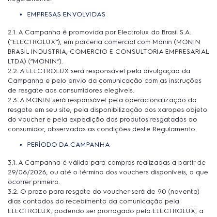
EMPRESAS ENVOLVIDAS
2.1. A Campanha é promovida por Electrolux do Brasil S.A.
(“ELECTROLUX”), em parceria comercial com Monin (MONIN
BRASIL INDUSTRIA, COMERCIO E CONSULTORIA EMPRESARIAL
LTDA) (“MONIN”).
2.2. A ELECTROLUX será responsável pela divulgação da
Campanha e pelo envio da comunicação com as instruções
de resgate aos consumidores elegíveis.
2.3. A MONIN será responsável pela operacionalização do
resgate em seu site, pela disponibilização dos xaropes objeto
do voucher e pela expedição dos produtos resgatados ao
consumidor, observadas as condições deste Regulamento.
PERÍODO DA CAMPANHA
3.1. A Campanha é válida para compras realizadas a partir de
29/06/2026, ou até o término dos vouchers disponíveis, o que
ocorrer primeiro.
3.2. O prazo para resgate do voucher será de 90 (noventa)
dias contados do recebimento da comunicação pela
ELECTROLUX, podendo ser prorrogado pela ELECTROLUX, a