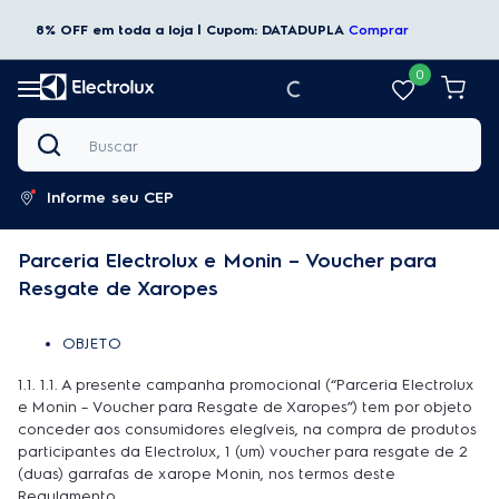
8% OFF em toda a loja | Cupom: DATADUPLA
Comprar
0
Buscar
Informe seu CEP
Parceria Electrolux e Monin – Voucher para
Resgate de Xaropes
OBJETO
1.1. 1.1. A presente campanha promocional (“Parceria Electrolux
e Monin – Voucher para Resgate de Xaropes”) tem por objeto
conceder aos consumidores elegíveis, na compra de produtos
participantes da Electrolux, 1 (um) voucher para resgate de 2
(duas) garrafas de xarope Monin, nos termos deste
Regulamento.