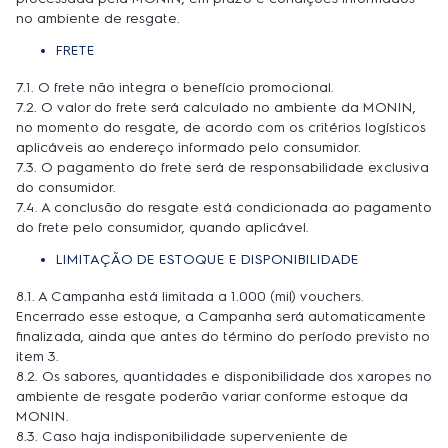
no ambiente de resgate.
FRETE
7.1. O frete não integra o benefício promocional.
7.2. O valor do frete será calculado no ambiente da MONIN,
no momento do resgate, de acordo com os critérios logísticos
aplicáveis ao endereço informado pelo consumidor.
7.3. O pagamento do frete será de responsabilidade exclusiva
do consumidor.
7.4. A conclusão do resgate está condicionada ao pagamento
do frete pelo consumidor, quando aplicável.
LIMITAÇÃO DE ESTOQUE E DISPONIBILIDADE
8.1. A Campanha está limitada a 1.000 (mil) vouchers.
Encerrado esse estoque, a Campanha será automaticamente
finalizada, ainda que antes do término do período previsto no
item 3.
8.2. Os sabores, quantidades e disponibilidade dos xaropes no
ambiente de resgate poderão variar conforme estoque da
MONIN.
8.3. Caso haja indisponibilidade superveniente de