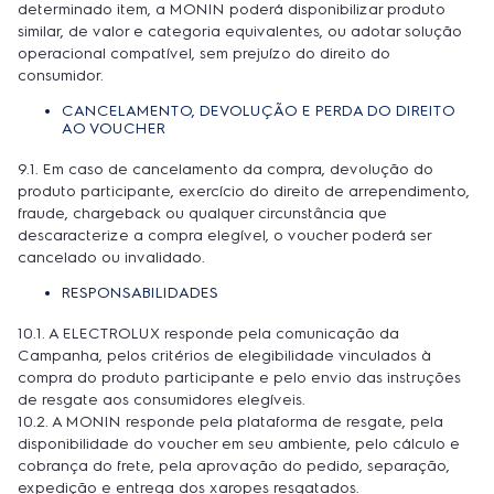
determinado item, a MONIN poderá disponibilizar produto
similar, de valor e categoria equivalentes, ou adotar solução
operacional compatível, sem prejuízo do direito do
consumidor.
CANCELAMENTO, DEVOLUÇÃO E PERDA DO DIREITO
AO VOUCHER
9.1. Em caso de cancelamento da compra, devolução do
produto participante, exercício do direito de arrependimento,
fraude, chargeback ou qualquer circunstância que
descaracterize a compra elegível, o voucher poderá ser
cancelado ou invalidado.
RESPONSABILIDADES
10.1. A ELECTROLUX responde pela comunicação da
Campanha, pelos critérios de elegibilidade vinculados à
compra do produto participante e pelo envio das instruções
de resgate aos consumidores elegíveis.
10.2. A MONIN responde pela plataforma de resgate, pela
disponibilidade do voucher em seu ambiente, pelo cálculo e
cobrança do frete, pela aprovação do pedido, separação,
expedição e entrega dos xaropes resgatados.