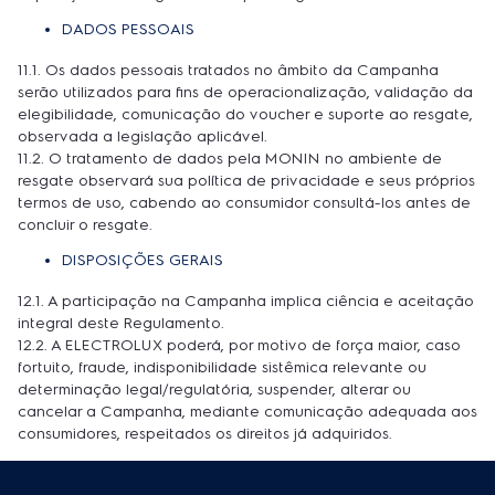
DADOS PESSOAIS
11.1. Os dados pessoais tratados no âmbito da Campanha
serão utilizados para fins de operacionalização, validação da
elegibilidade, comunicação do voucher e suporte ao resgate,
observada a legislação aplicável.
11.2. O tratamento de dados pela MONIN no ambiente de
resgate observará sua política de privacidade e seus próprios
termos de uso, cabendo ao consumidor consultá-los antes de
concluir o resgate.
DISPOSIÇÕES GERAIS
12.1. A participação na Campanha implica ciência e aceitação
integral deste Regulamento.
12.2. A ELECTROLUX poderá, por motivo de força maior, caso
fortuito, fraude, indisponibilidade sistêmica relevante ou
determinação legal/regulatória, suspender, alterar ou
cancelar a Campanha, mediante comunicação adequada aos
consumidores, respeitados os direitos já adquiridos.