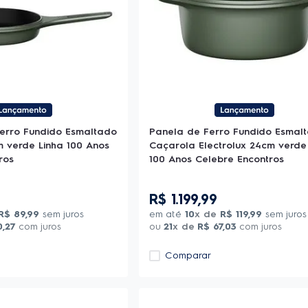
Ferro Fundido Esmaltado
Panela de Ferro Fundido Esmal
m verde Linha 100 Anos
Caçarola Electrolux 24cm verde
ros
100 Anos Celebre Encontros
R$
1
.
199
,
99
R$
89
,
99
sem juros
em até
10
x de
R$
119
,
99
sem juros
0
,
27
com juros
ou
21
x de
R$
67
,
03
com juros
Comparar