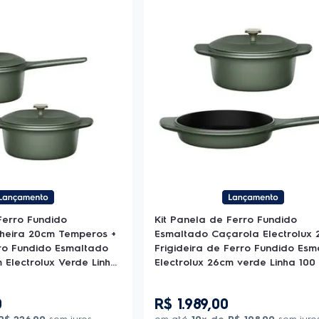
Ferro Fundido
Kit Panela de Ferro Fundido
heira 20cm Temperos +
Esmaltado Caçarola Electrolux 
ro Fundido Esmaltado
Frigideira de Ferro Fundido Es
Electrolux Verde Linha
Electrolux 26cm verde Linha 100
bre
Celebre
0
R$
1
.
989
,
00