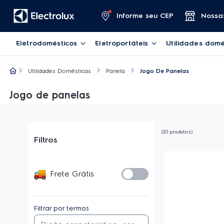
Informe seu CEP
Nossas
Eletrodomésticos
Eletroportáteis
Utilidades domé
Utilidades Domésticas
Panela
Jogo De Panelas
Jogo de panelas
20
produtos
Filtros
Frete Grátis
Filtrar por termos