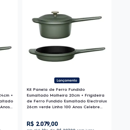
Kit Panela de Ferro Fundido
24cm +
Esmaltado Molheira 20cm + Frigideira
maltado
de Ferro Fundido Esmaltado Electrolux
 Anos
26cm verde Linha 100 Anos Celebre
Preparos
R$
2
.
079
,
00