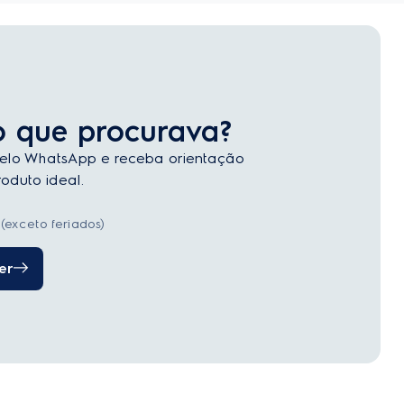
o que procurava?
elo WhatsApp e receba orientação
oduto ideal.
(exceto feriados)
er