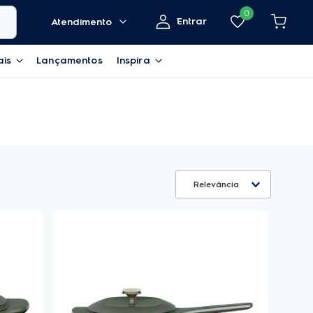
0
Entrar
Atendimento
ais
Lançamentos
Inspira
Relevância