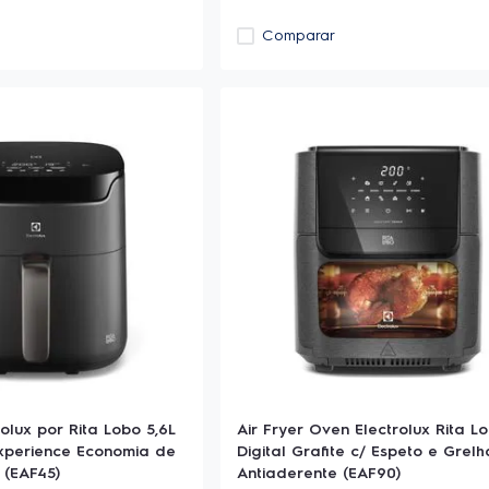
Comparar
rolux por Rita Lobo 5,6L
Air Fryer Oven Electrolux Rita Lo
Experience Economia de
Digital Grafite c/ Espeto e Grelh
 (EAF45)
Antiaderente (EAF90)