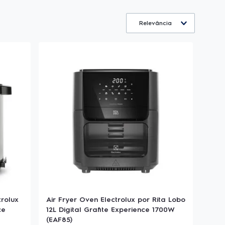
Relevância
trolux
Air Fryer Oven Electrolux por Rita Lobo
ce
12L Digital Grafite Experience 1700W
(EAF85)