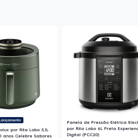
Panela de Pressão Elétrica Elec
por Rita Lobo 6L Preta Experien
rolux por Rita Lobo 5,1L
Digital (PCC20)
00 anos Celebre Sabores