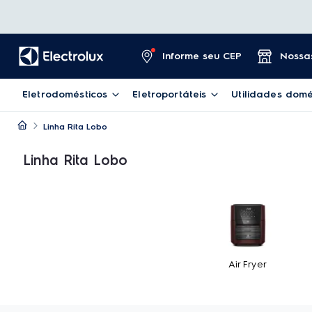
Informe seu CEP
Nossas
Eletrodomésticos
Eletroportáteis
Utilidades domé
Linha Rita Lobo
Linha Rita Lobo
Air Fryer