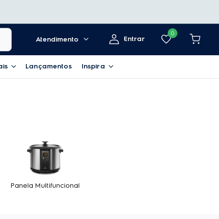
0
Entrar
Atendimento
ais
Lançamentos
Inspira
Panela Multifuncional