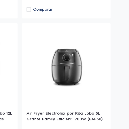
Comparar
bo 12L
Air Fryer Electrolux por Rita Lobo 5L
as
Grafite Family Efficient 1700W (EAF50)