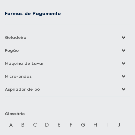
Formas de Pagamento
Geladeira
Fogão
Máquina de Lavar
Micro-ondas
Aspirador de pó
Glossário
A
B
C
D
E
F
G
H
I
J
K