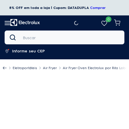
8% OFF em toda a loja | Cupom: DATADUPLA
Comprar
0
Buscar
Informe seu CEP
Eletroportáteis
Air Fryer
Air Fryer Oven Electrolux por Rita Lobo