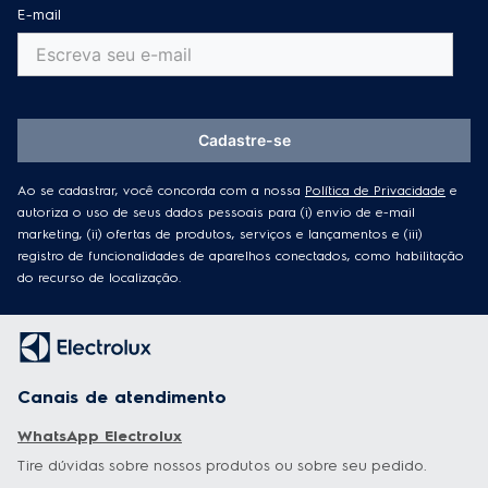
E-mail
Cadastre-se
Ao se cadastrar, você concorda com a nossa
Política de Privacidade
e
autoriza o uso de seus dados pessoais para (i) envio de e-mail
marketing, (ii) ofertas de produtos, serviços e lançamentos e (iii)
registro de funcionalidades de aparelhos conectados, como habilitação
do recurso de localização.
Canais de atendimento
WhatsApp Electrolux
Tire dúvidas sobre nossos produtos ou sobre seu pedido.