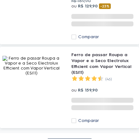
R$
169
,
90
ou
R$
129
,
90
-
23%
Comparar
Ferro de passar Roupa a
Vapor e a Seco Electrolux
Efficient com Vapor Vertical
(ESI11)
(46)
ou
R$
159
,
90
Comparar