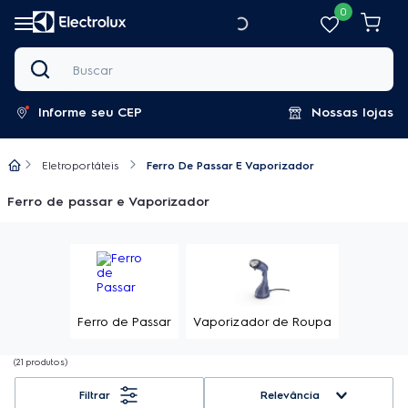
0
Buscar
Informe seu CEP
Nossas lojas
Eletroportáteis
Ferro De Passar E Vaporizador
Ferro de passar e Vaporizador
Ferro de Passar
Vaporizador de Roupa
21
produtos
Relevância