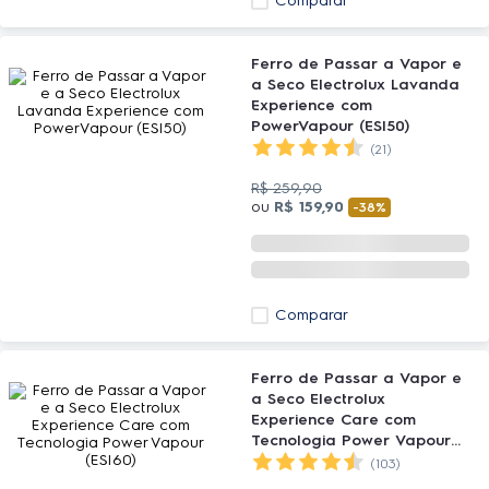
Comparar
Ferro de Passar a Vapor e
a Seco Electrolux Lavanda
Experience com
PowerVapour (ESI50)
(21)
R$
259
,
90
ou
R$
159
,
90
-
38%
Comparar
Ferro de Passar a Vapor e
a Seco Electrolux
Experience Care com
Tecnologia Power Vapour
(ESI60)
(103)