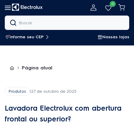
Pular para o conteúdo
0
Informe seu CEP
Nossas lojas
Página atual
Produtos
|
27 de outubro de 2025
Lavadora Electrolux com abertura
frontal ou superior?