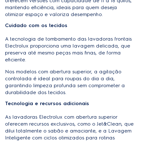
oferecem versões com capacidade de 11 a 18 quilos,
mantendo eficiência, ideais para quem deseja
otimizar espaço e valoriza desempenho.
Cuidado com os tecidos
A tecnologia de tombamento das lavadoras frontais
Electrolux proporciona uma lavagem delicada, que
preserva até mesmo peças mais finas, de forma
eficiente.
Nos modelos com abertura superior, a agitação
controlada é ideal para roupas do dia a dia,
garantindo limpeza profunda sem comprometer a
durabilidade dos tecidos.
Tecnologia e recursos adicionais
As lavadoras Electrolux com abertura superior
oferecem recursos exclusivos, como o Jet&Clean, que
dilui totalmente o sabão e amaciante, e a Lavagem
Inteligente com ciclos otimizados para rotinas