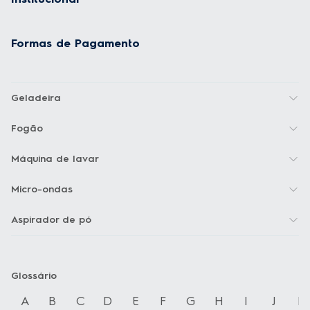
Formas de Pagamento
Geladeira
Fogão
Máquina de lavar
Micro-ondas
Aspirador de pó
Glossário
A
B
C
D
E
F
G
H
I
J
K