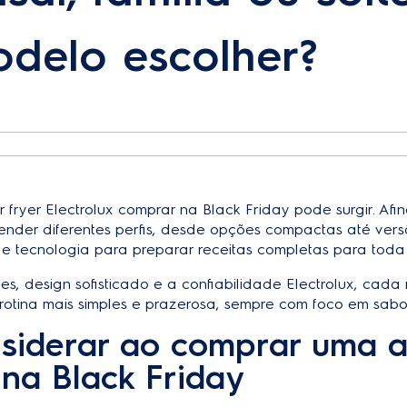
delo escolher?
 fryer Electrolux comprar na Black Friday pode surgir. Afi
ender diferentes perfis, desde opções compactas até vers
 tecnologia para preparar receitas completas para toda 
tes, design sofisticado e a confiabilidade Electrolux, cada
 rotina mais simples e prazerosa, sempre com foco em sab
siderar ao comprar uma ai
 na Black Friday