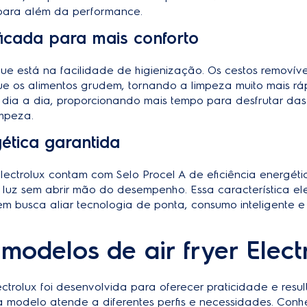
 para além da performance.
ficada para mais conforto
e está na facilidade de higienização. Os cestos removíve
e os alimentos grudem, tornando a limpeza muito mais ráp
 dia a dia, proporcionando mais tempo para desfrutar das
mpeza.
gética garantida
lectrolux
contam com Selo Procel A de eficiência energétic
luz sem abrir mão do desempenho. Essa característica e
m busca aliar tecnologia de ponta, consumo inteligente e
 modelos de air fryer Elect
Electrolux foi desenvolvida para oferecer praticidade e res
 modelo atende a diferentes perfis e necessidades. Conhe