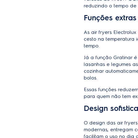
reduzindo o tempo de 
Funções extras
As air fryers Electrol
cesto na temperatura 
tempo.
Já a função Gratinar é
lasanhas e legumes as
cozinhar automaticame
bolos.
Essas funções reduzem 
para quem não tem exp
Design sofistic
O design das air fryer
modernas, entregam ces
facilitam o uso no di