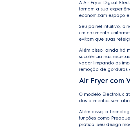
A Air Fryer Digital El
tornam a sua experiên
economizam espaço e 
Seu painel intuitivo, 
um cozimento uniforme
evitam que suas refei
Além disso, ainda há 
suculência nas receita
vapor limpando as imp
remoção de gorduras e
Air Fryer com V
O modelo Electrolux t
dos alimentos sem abri
Além disso, a tecnolog
funções como Preaquece
prático. Seu design m