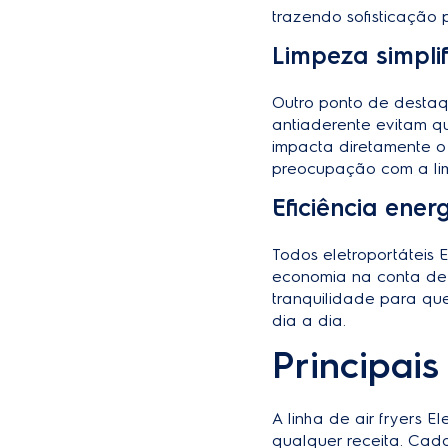
trazendo sofisticação
Limpeza simpli
Outro ponto de destaqu
antiaderente evitam qu
impacta diretamente o
preocupação com a li
Eficiência ener
Todos
eletroportáteis E
economia na conta de 
tranquilidade para que
dia a dia.
Principais
A linha de air fryers 
qualquer receita. Cada