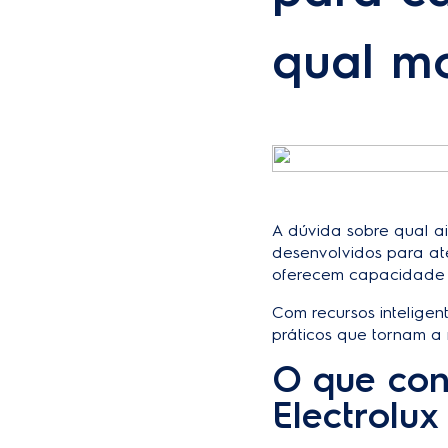
qual mo
A dúvida sobre qual air
desenvolvidos para at
oferecem capacidade e
Com recursos inteligen
práticos que tornam a
O que con
Electrolux