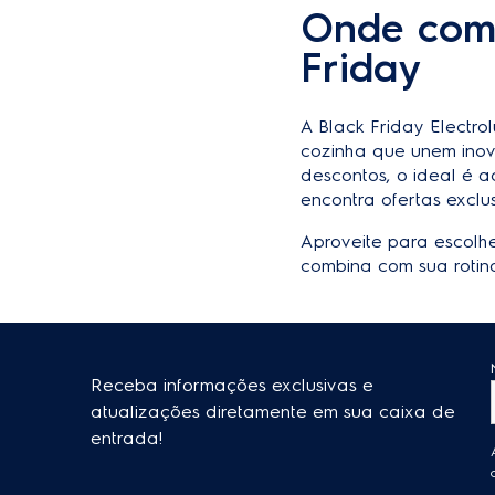
Onde compr
Friday
A Black Friday Electro
cozinha que unem inov
descontos, o ideal é a
encontra ofertas excl
Aproveite para escolh
combina com sua rotina
Receba informações exclusivas e
atualizações diretamente em sua caixa de
entrada!