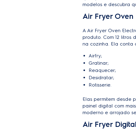
modelos e descubra qu
Air Fryer Oven
A Air Fryer Oven Elec
produto. Com 12 litros
na cozinha. Ela conta 
Airfry;
Gratinar;
Reaquecer;
Desidratar;
Rotisserie.
Elas permitem desde pr
painel digital com ma
moderno e arrojado se
Air Fryer Digita