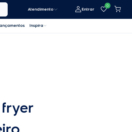
0
Atendimento
Entrar
ançamentos
Inspira
 fryer
iro,