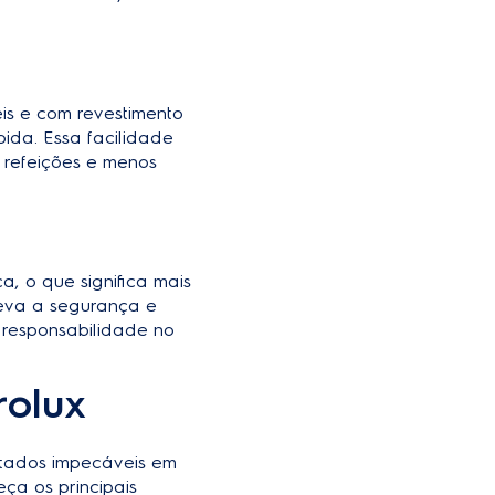
is e com revestimento
ida. Essa facilidade
 refeições e menos
a, o que significa mais
leva a segurança e
 responsabilidade no
rolux
ultados impecáveis em
ça os principais