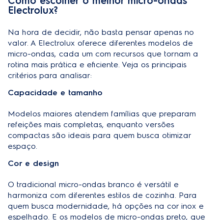
Como escolher o melhor micro-ondas
Electrolux?
Na hora de decidir, não basta pensar apenas no
valor. A Electrolux oferece diferentes modelos de
micro-ondas
, cada um com recursos que tornam a
rotina mais prática e eficiente. Veja os principais
critérios para analisar:
Capacidade e tamanho
Modelos maiores atendem famílias que preparam
refeições mais completas, enquanto versões
compactas são ideais para quem busca otimizar
espaço.
Cor e design
O tradicional
micro-ondas branco
é versátil e
harmoniza com diferentes estilos de cozinha. Para
quem busca modernidade, há opções na cor inox e
espelhado. E os modelos de micro-ondas preto, que