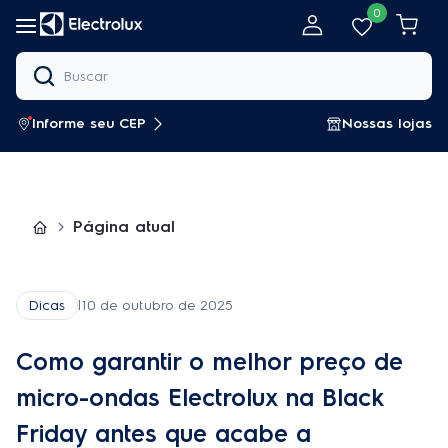
Pular para o conteúdo
0
Informe seu CEP
Nossas lojas
Página atual
Dicas
|
10 de outubro de 2025
Como garantir o melhor preço de
micro-ondas Electrolux na Black
Friday antes que acabe a