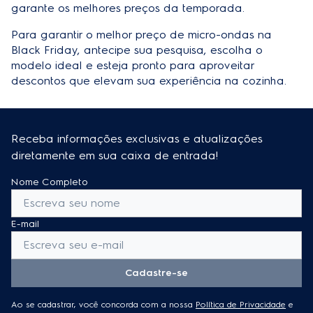
garante os melhores preços da temporada.
Para garantir o melhor preço de
micro-ondas na
Black Friday
, antecipe sua pesquisa, escolha o
modelo ideal e esteja pronto para aproveitar
descontos que elevam sua experiência na cozinha.
Receba informações exclusivas e atualizações
diretamente em sua caixa de entrada!
Nome Completo
E-mail
Cadastre-se
Ao se cadastrar, você concorda com a nossa
Política de Privacidade
e