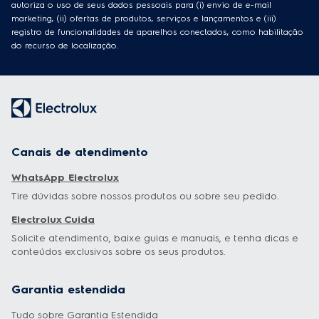
autoriza o uso de seus dados pessoais para (i) envio de e-mail
marketing, (ii) ofertas de produtos, serviços e lançamentos e (iii)
registro de funcionalidades de aparelhos conectados, como habilitação
do recurso de localização.
Canais de atendimento
WhatsApp Electrolux
Tire dúvidas sobre nossos produtos ou sobre seu pedido.
Electrolux Cuida
Solicite atendimento, baixe guias e manuais, e tenha dicas e
conteúdos exclusivos sobre os seus produtos.
Garantia estendida
Tudo sobre Garantia Estendida