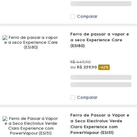
Comparar
Ferro de passar a vapor e
a seco Experience Care
(ESI80)
R$
449
,
90
ou
R$
259
,
90
-
42%
Comparar
Ferro de Passar a Vapor e
a Seco Electrolux Verde
Claro Experience com
PowerVapour (ESI51)