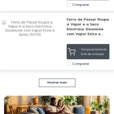
Comparar
Ferro de Passar Roupa
a Vapor e a Seco
Electrolux SteamLine
com Vapor Extra e
Spray (SIV10)
Temporariamente
fora de estoque
Comparar
Mostrar mais