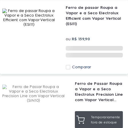
Ferro de passar Roupa a
Vapor e a Seco Electrolux
Efficient com Vapor Vertical
(ESI11)
ou
R$
159
,
90
Comparar
Ferro de Passar Roupa
a Vapor e a Seco
Electrolux Precision Line
com Vapor Vertical
(SIN10)
Temporariamente
fora de estoque