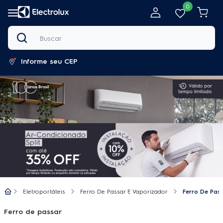
0
Buscar
Informe seu CEP
Eletroportáteis
Ferro De Passar E Vaporizador
Ferro De Pas
Ferro de passar