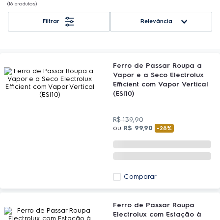
16
produtos
Relevância
Ferro de Passar Roupa a
Vapor e a Seco Electrolux
Efficient com Vapor Vertical
(ESI10)
R$
139
,
90
ou
R$
99
,
90
-
28%
Comparar
Ferro de Passar Roupa
Electrolux com Estação à