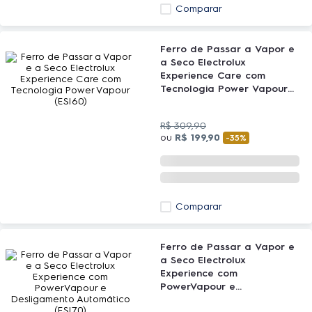
Comparar
Ferro de Passar a Vapor e
a Seco Electrolux
Experience Care com
Tecnologia Power Vapour
(ESI60)
R$
309
,
90
ou
R$
199
,
90
-
35%
Comparar
Ferro de Passar a Vapor e
a Seco Electrolux
Experience com
PowerVapour e
Desligamento Automático