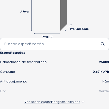
Especificações
Capacidade de reservatório
250ml
Consumo
0,67 kW/h
Antigotejamento
Não
Cor
Verde
Potência
1200 W
Ver todas especificações técnicas