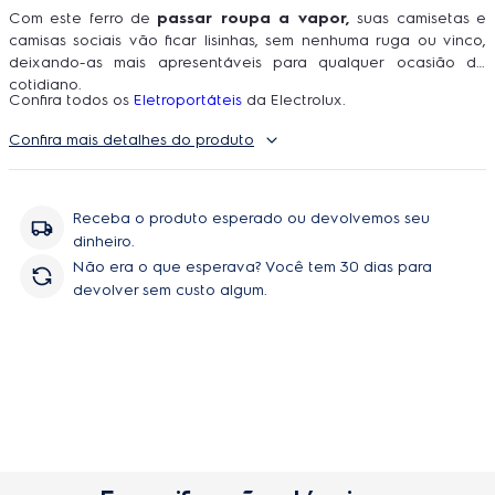
Com este ferro de
passar roupa a vapor,
suas camisetas e
camisas sociais vão ficar lisinhas, sem nenhuma ruga ou vinco,
deixando-as mais apresentáveis para qualquer ocasião do
cotidiano.
Confira todos os
Eletroportáteis
da Electrolux.
Confira mais detalhes do produto
Receba o produto esperado ou devolvemos seu
dinheiro.
Não era o que esperava? Você tem 30 dias para
devolver sem custo algum.