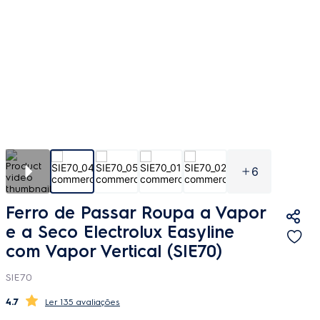
6
Ferro de Passar Roupa a Vapor
e a Seco Electrolux Easyline
com Vapor Vertical (SIE70)
SIE70
4.7
135 avaliações