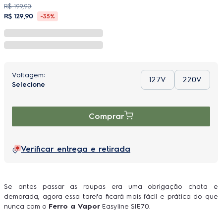
R$
199
,
90
R$
129
,
90
-
35%
127V
220V
Comprar
Verificar entrega e retirada
Se antes passar as roupas era uma obrigação chata e
demorada, agora essa tarefa ficará mais fácil e prática do que
nunca com o
Ferro a Vapor
Easyline SIE70.