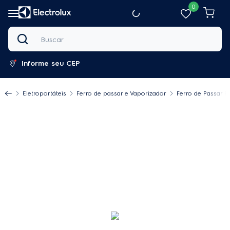
0
Buscar
Informe seu CEP
Eletroportáteis
Ferro de passar e Vaporizador
Ferro de Passar R