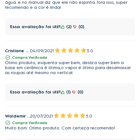
água..e no manual diz que ele não espinha..fora isso, super
recomendo e a cor é linda!.
Essa avaliação foi útil?
2
0
Cristiane Rodrigues Domingues
04/09/2021
5.0
Compra Verificada
Ótimo produto, esquenta super bem, desliza super bem a
base em cerâmica é ótima,o vapor é ótimo para desamassar
as roupas até mesmo na vertical.
Essa avaliação foi útil?
1
0
Waldemir Oliveira
20/07/2021
5.0
Compra Verificada
Muito bom. Otimo produto. Com certeza recomendo!