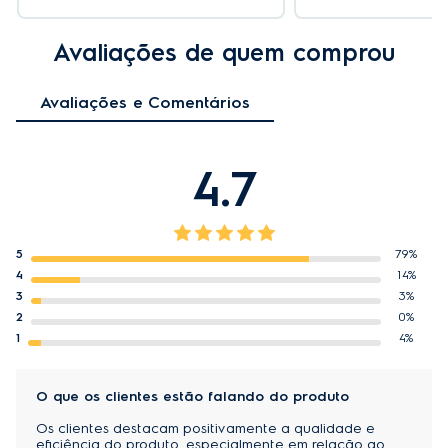
Avaliações de quem comprou
Avaliações e Comentários
4.7
5
79%
4
14%
3
3%
2
0%
1
4%
O que os clientes estão falando do produto
Os clientes destacam positivamente a qualidade e
eficiência do produto, especialmente em relação ao