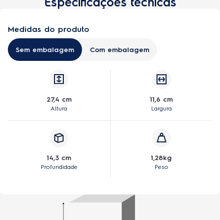
Especificações técnicas
Medidas do produto
Sem embalagem
Com embalagem
27,4 cm
11,6 cm
Altura
Largura
14,3 cm
1,28kg
Profundidade
Peso