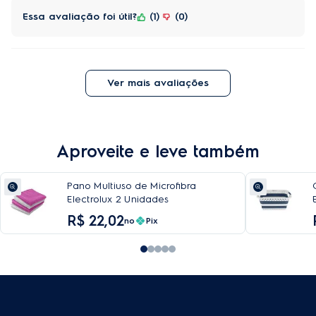
Essa avaliação foi útil?
1
0
Ver mais avaliações
Aproveite e leve também
Pano Multiuso de Microfibra
Electrolux 2 Unidades
R$
22
,
02
no
Pix