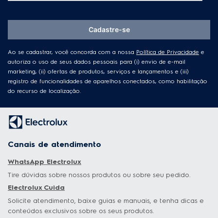
Cadastre-se
Ao se cadastrar, você concorda com a nossa
Política de Privacidade
e
autoriza o uso de seus dados pessoais para (i) envio de e-mail
marketing, (ii) ofertas de produtos, serviços e lançamentos e (iii)
registro de funcionalidades de aparelhos conectados, como habilitação
do recurso de localização.
Canais de atendimento
WhatsApp Electrolux
Tire dúvidas sobre nossos produtos ou sobre seu pedido.
Electrolux Cuida
Solicite atendimento, baixe guias e manuais, e tenha dicas e
conteúdos exclusivos sobre os seus produtos.