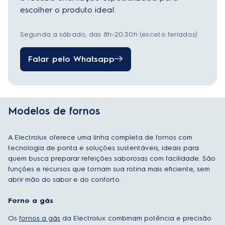
escolher o produto ideal.
Segunda a sábado, das 8h-20:30h (exceto feriados)
Falar pelo Whatsapp
Modelos de fornos
A Electrolux oferece uma linha completa de fornos com
tecnologia de ponta e soluções sustentáveis, ideais para
quem busca preparar refeições saborosas com facilidade. São
funções e recursos que tornam sua rotina mais eficiente, sem
abrir mão do sabor e do conforto.
Forno a gás
Os
fornos a gás
da Electrolux combinam potência e precisão