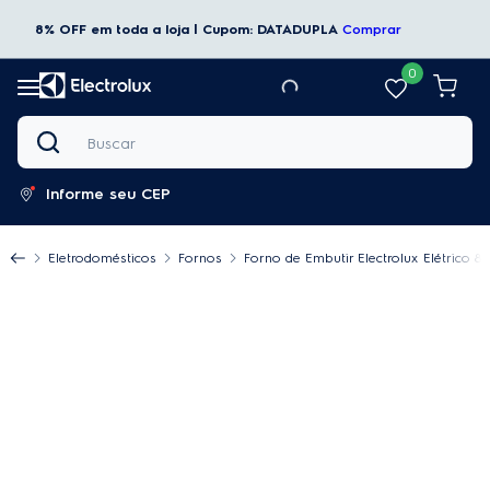
8% OFF em toda a loja | Cupom: DATADUPLA
Comprar
0
Buscar
Informe seu CEP
Eletrodomésticos
Fornos
Forno de Embutir Electrolux Elétrico 