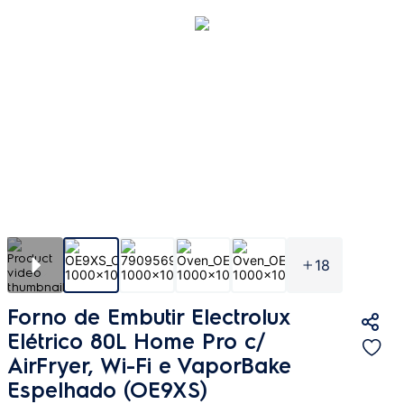
18
Forno de Embutir Electrolux
Elétrico 80L Home Pro c/
AirFryer, Wi-Fi e VaporBake
Espelhado (OE9XS)