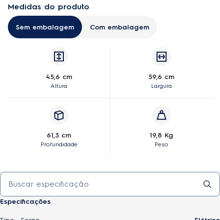
Medidas do produto
Sem embalagem
Com embalagem
45,6 cm
59,6 cm
Altura
Largura
61,3 cm
19,8 Kg
Profundidade
Peso
Especificações