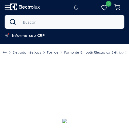
0
Buscar
Informe seu CEP
Eletrodomésticos
Fornos
Forno de Embutir Electrolux Elétrico 5