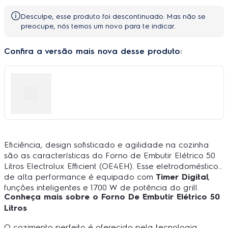
Desculpe, esse produto foi descontinuado. Mas não se
preocupe, nós temos um novo para te indicar.
Confira a versão mais nova desse produto:
Eficiência, design sofisticado e agilidade na cozinha
são as características do Forno de Embutir Elétrico 50
Litros Electrolux Efficient (OE4EH). Esse eletrodoméstico
de alta performance é equipado com
Timer Digital
,
funções inteligentes e 1700 W de potência do grill.
Conheça mais sobre o Forno De Embutir Elétrico 50
Litros
O cozimento perfeito é oferecido pela tecnologia