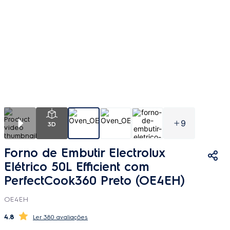
9
3D
Forno de Embutir Electrolux
Elétrico 50L Efficient com
PerfectCook360 Preto (OE4EH)
OE4EH
4.8
380 avaliações