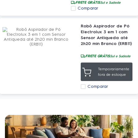
FRETE GRÁTIS
Sul e Sudeste
Comparar
Robô Aspirador de Pó
Electrolux 3 em 1 com
Sensor Antiqueda até
2h20 min Branco (ERB11)
FRETE GRÁTIS
Sul e Sudeste
Temporariamente
fora de estoque
Comparar