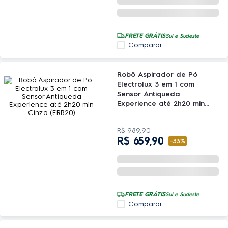
FRETE GRÁTIS
Sul e Sudeste
Comparar
Robô Aspirador de Pó
Electrolux 3 em 1 com
Sensor Antiqueda
Experience até 2h20 min
Cinza (ERB20)
R$
989
,
90
R$
659
,
90
-
33%
FRETE GRÁTIS
Sul e Sudeste
Comparar