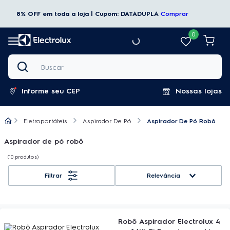
8% OFF em toda a loja | Cupom: DATADUPLA
Comprar
0
Buscar
Informe seu CEP
Nossas lojas
Eletroportáteis
Aspirador De Pó
Aspirador De Pó Robô
Aspirador de pó robô
10
produtos
Relevância
Robô Aspirador Electrolux 4