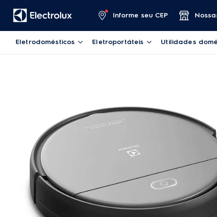
Informe seu CEP
Nossas
Eletrodomésticos
Eletroportáteis
Utilidades domé