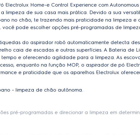
HEPA
ó Electrolux Home-e Control Experience com Autonomous
EAN-13
 a limpeza de sua casa mais prática. Devido a sua versati
vatório (ml)
220ml
Altura do produto embalado
pano no chão, te trazendo mais praticidade na limpeza e 
to, você pode escolher opções pré-programadas de limpeza
Sim
Peso do produto embalado
Nâo
antiquedas do aspirador robô automaticamente detecta des
Profundidade do produto em
relho caia de escadas e outras superfícies. A Bateria de L
uncionamento na
2h20
Largura do produto embalad
 tempo e oferecendo agilidade para a limpeza. As escovas
 acesso, enquanto na função MOP, o aspirador de pó Electr
rmance e praticidade que os aparelhos Electrolux oferec
 pano - limpeza de chão autônoma.
nções pré-programadas e direcionar a limpeza em determi
 evita que o aspirador caia de escadas ou em qualquer lu