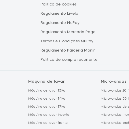
Política de cookies
Electrol
hile
Regulamento Livelo
Política 
Regulamento NuPay
Proteção
Regulamento Mercado Pago
Política 
Termos e Condições NuPay
Regulamento Parceria Monin
Política de compra recorrente
Máquina de lavar
Micro-ondas
Máquina de lavar 13Kg
Micro-ondas 20 li
Máquina de lavar 14Kg
Micro-ondas 30 l
Máquina de lavar 17Kg
Micro-ondas de 
Máquina de lavar inverter
Micro-ondas ino
Máquina de lavar frontal
Micro-ondas pre