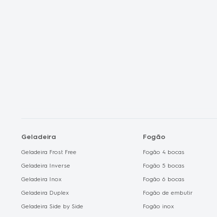
Shopclub
Electrolux no C
Geladeira
Fogão
Geladeira Frost Free
Fogão 4 bocas
Geladeira Inverse
Fogão 5 bocas
Geladeira Inox
Fogão 6 bocas
Geladeira Duplex
Fogão de embutir
Geladeira Side by Side
Fogão inox