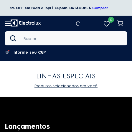
8% OFF em toda a loja | Cupom: DATADUPLA
Comprar
0
Buscar
Informe seu CEP
LINHAS ESPECIAIS
Produtos selecionados pra você
Lançamentos