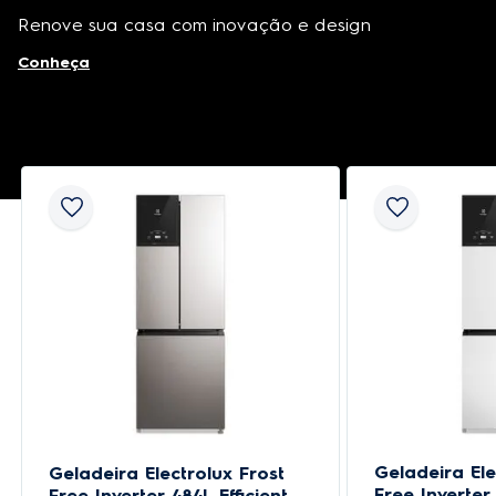
Renove sua casa com inovação e design
Conheça
Geladeira Ele
Geladeira Electrolux Frost
Free Inverter 
Free Inverter 484L Efficient