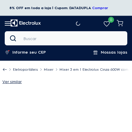
8% OFF em toda a loja | Cupom: DATADUPLA
Comprar
0
Buscar
Informe seu CEP
Nossas lojas
Eletroportáteis
Mixer
Mixer 3 em 1 Electrolux Cinza 600W com H
Ver similar