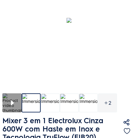
2
Mixer 3 em 1 Electrolux Cinza
600W com Haste em Inox e
Tecnologia TruFlow (EIB20)