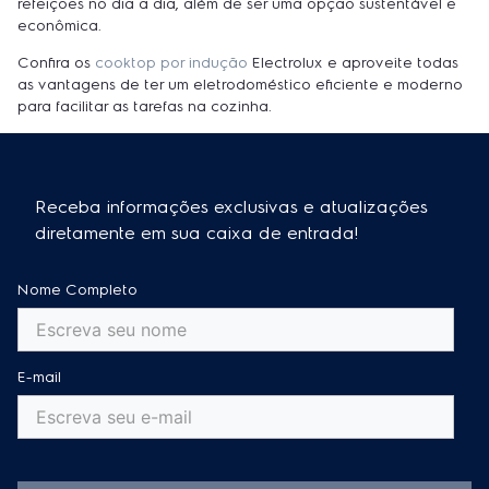
refeições no dia a dia, além de ser uma opção sustentável e
econômica.
Confira os
cooktop por indução
Electrolux e aproveite todas
as vantagens de ter um eletrodoméstico eficiente e moderno
para facilitar as tarefas na cozinha.
Receba informações exclusivas e atualizações
diretamente em sua caixa de entrada!
Nome Completo
E-mail