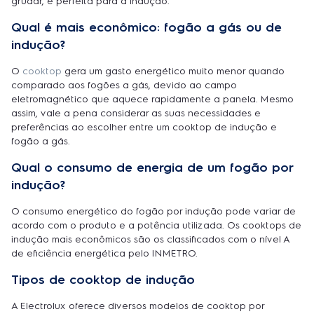
grudar, é perfeita para a indução.
Qual é mais econômico: fogão a gás ou de
indução?
O
cooktop
gera um gasto energético muito menor quando
comparado aos fogões a gás, devido ao campo
eletromagnético que aquece rapidamente a panela. Mesmo
assim, vale a pena considerar as suas necessidades e
preferências ao escolher entre um cooktop de indução e
fogão a gás.
Qual o consumo de energia de um fogão por
indução?
O consumo energético do fogão por indução pode variar de
acordo com o produto e a potência utilizada. Os cooktops de
indução mais econômicos são os classificados com o nível A
de eficiência energética pelo INMETRO.
Tipos de cooktop de indução
A Electrolux oferece diversos modelos de cooktop por