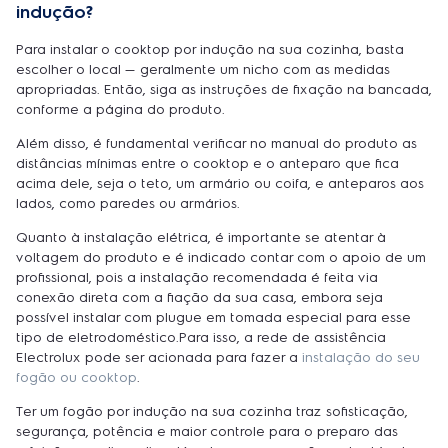
indução?
Para instalar o cooktop por indução na sua cozinha, basta
escolher o local — geralmente um nicho com as medidas
apropriadas. Então, siga as instruções de fixação na bancada,
conforme a página do produto.
Além disso, é fundamental verificar no manual do produto as
distâncias mínimas entre o cooktop e o anteparo que fica
acima dele, seja o teto, um armário ou coifa, e anteparos aos
lados, como paredes ou armários.
Quanto à instalação elétrica, é importante se atentar à
voltagem do produto e é indicado contar com o apoio de um
profissional, pois a instalação recomendada é feita via
conexão direta com a fiação da sua casa, embora seja
possível instalar com plugue em tomada especial para esse
tipo de eletrodoméstico.Para isso, a rede de assistência
Electrolux pode ser acionada para fazer a
instalação do seu
fogão ou cooktop
.
Ter um fogão por indução na sua cozinha traz sofisticação,
segurança, potência e maior controle para o preparo das