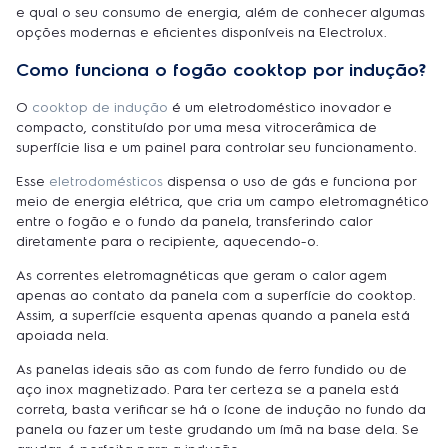
e qual o seu consumo de energia, além de conhecer algumas
opções modernas e eficientes disponíveis na Electrolux.
Como funciona o fogão cooktop por indução?
O
cooktop de indução
é um eletrodoméstico inovador e
compacto, constituído por uma mesa vitrocerâmica de
superfície lisa e um painel para controlar seu funcionamento.
Esse
eletrodomésticos
dispensa o uso de gás e funciona por
meio de energia elétrica, que cria um campo eletromagnético
entre o fogão e o fundo da panela, transferindo calor
diretamente para o recipiente, aquecendo-o.
As correntes eletromagnéticas que geram o calor agem
apenas ao contato da panela com a superfície do cooktop.
Assim, a superfície esquenta apenas quando a panela está
apoiada nela.
As panelas ideais são as com fundo de ferro fundido ou de
aço inox magnetizado. Para ter certeza se a panela está
correta, basta verificar se há o ícone de indução no fundo da
panela ou fazer um teste grudando um ímã na base dela. Se