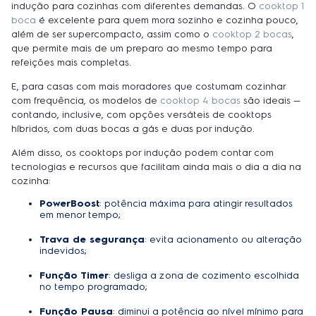
indução para cozinhas com diferentes demandas. O
cooktop 1
boca
é excelente para quem mora sozinho e cozinha pouco,
além de ser supercompacto, assim como o
cooktop 2 bocas
,
que permite mais de um preparo ao mesmo tempo para
refeições mais completas.
E, para casas com mais moradores que costumam cozinhar
com frequência, os modelos de
cooktop 4 bocas
são ideais —
contando, inclusive, com opções versáteis de cooktops
híbridos, com duas bocas a gás e duas por indução.
Além disso, os cooktops por indução podem contar com
tecnologias e recursos que facilitam ainda mais o dia a dia na
cozinha:
PowerBoost
: potência máxima para atingir resultados
em menor tempo;
Trava de segurança
: evita acionamento ou alteração
indevidos;
Função Timer
: desliga a zona de cozimento escolhida
no tempo programado;
Função Pausa
: diminui a potência ao nível mínimo para