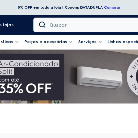
8% OFF em toda a loja | Cupom: DATADUPLA
Comprar
Buscar
 lojas
sticas
Peças e Acessórios
Serviços
Linhas especi