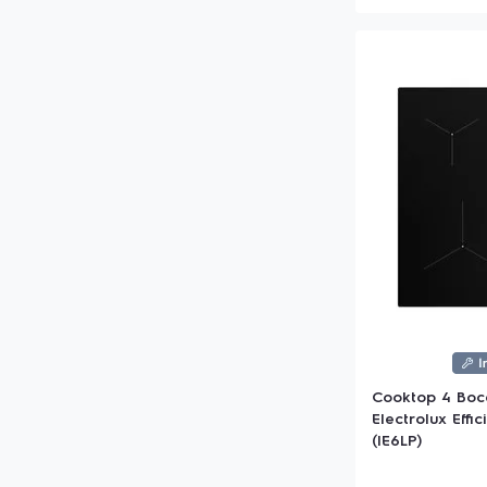
Cooktop 4 Boc
Electrolux Eff
(IE6LP)