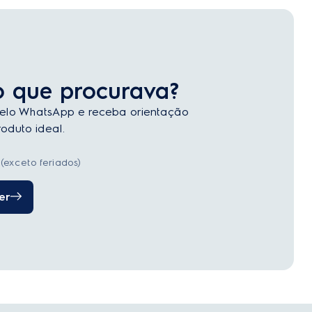
o que procurava?
elo WhatsApp e receba orientação
oduto ideal.
(exceto feriados)
er