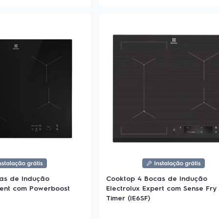
as de Indução
Cooktop 4 Bocas de Indução
icient com Powerboost
Electrolux Expert com Sense Fry
Timer (IE6SF)