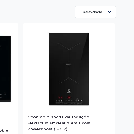
Relevância
Cooktop 2 Bocas de Indução
Electrolux Efficient 2 em 1 com
Powerboost (IE3LP)
ok e