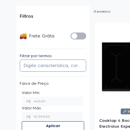
11
produtos
Filtros
Frete Grátis
Filtrar por termos
Faixa de Preço
R$
R$
Cooktop 4 Boc
Aplicar
Electrolux Exp