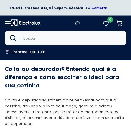
8% OFF em toda a loja | Cupom: DATADUPLA
Comprar
0
Buscar
Informe seu CEP
Coifa ou depurador? Entenda qual é a
diferença e como escolher o ideal para
sua cozinha
Coifas e depuradores trazem maior bem-estar para a sua
cozinha, deixando-a livre de fumaça, gordura e odores
indesejáveis. Entretanto, por se tratar de eletrodomésticos
distintos, é comum haver a dúvida entre investir em uma coifa
ou depurador.