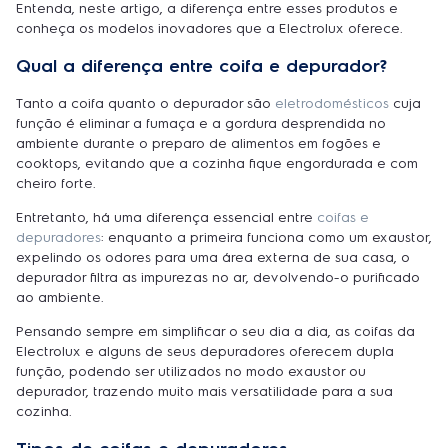
Entenda, neste artigo, a diferença entre esses produtos e
conheça os modelos inovadores que a Electrolux oferece.
Qual a diferença entre coifa e depurador?
Tanto a coifa quanto o depurador são
eletrodomésticos
cuja
função é eliminar a fumaça e a gordura desprendida no
ambiente durante o preparo de alimentos em fogões e
cooktops, evitando que a cozinha fique engordurada e com
cheiro forte.
Entretanto, há uma diferença essencial entre
coifas e
depuradores
: enquanto a primeira funciona como um exaustor,
expelindo os odores para uma área externa de sua casa, o
depurador filtra as impurezas no ar, devolvendo-o purificado
ao ambiente.
Pensando sempre em simplificar o seu dia a dia, as coifas da
Electrolux e alguns de seus depuradores oferecem dupla
função, podendo ser utilizados no modo exaustor ou
depurador, trazendo muito mais versatilidade para a sua
cozinha.