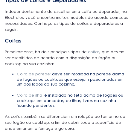
Tipos de coifas e depuradores
Independentemente de escolher uma coifa ou depurador, na
Electrolux você encontra muitos modelos de acordo com suas
necessidades. Conheça os tipos de coifas e depuradores a
seguir!
Coifas
Primeiramente, há dois principais tipos de
coifas
, que devem
ser escolhidos de acordo com a disposição do fogão ou
cooktop na sua cozinha:
Coifa de parede
: deve ser instalada na parede acima
de fogões ou cooktops que estejam posicionados em
um dos lados da sua cozinha;
Coifa de ilha
: é instalada no teto acima de fogões ou
cooktops em bancadas, ou ilhas, livres na cozinha,
ficando pendentes.
As coifas também se diferenciam em relação ao tamanho do
seu fogão ou cooktop, a fim de cobrir toda a superfície de
onde emanam a fumaça e gordura: