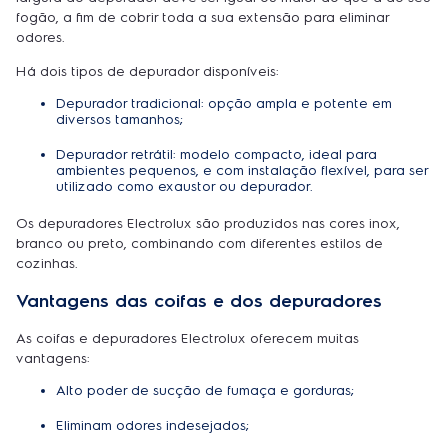
fogão, a fim de cobrir toda a sua extensão para eliminar
odores.
Há dois tipos de depurador disponíveis:
Depurador tradicional: opção ampla e potente em
diversos tamanhos;
Depurador retrátil: modelo compacto, ideal para
ambientes pequenos, e com instalação flexível, para ser
utilizado como exaustor ou depurador.
Os depuradores Electrolux são produzidos nas cores inox,
branco ou preto, combinando com diferentes estilos de
cozinhas.
Vantagens das coifas e dos depuradores
As coifas e depuradores Electrolux oferecem muitas
vantagens:
Alto poder de sucção de fumaça e gorduras;
Eliminam odores indesejados;