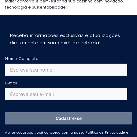
maior conforto e bem-estar na sua cozinha com inovação,
tecnologia e sustentabilidade!
Receba informações exclusivas e atualizações
diretamente em sua caixa de entrada!
Nome Completo
E-mail
Cadastre-se
Ao se cadastrar, você concorda com a nossa
Política de Privacidade
e