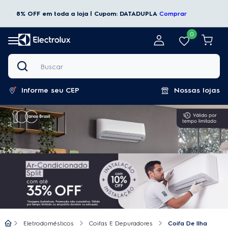
8% OFF em toda a loja | Cupom: DATADUPLA
Comprar
0
Buscar
Informe seu CEP
Nossas lojas
Eletrodomésticos
Coifas E Depuradores
Coifa De Ilha