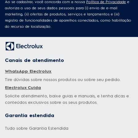
Ao se cadastrar, você concorda com a nossa
Política de Privacidade
e
autoriza o uso de seus dados pessoais para (i) envio de e-mail
marketing, (ii) ofertas de produtos, serviços e lançamentos e (iii)
registro de funcionalidades de aparelhos conectados, como habilitação
do recurso de localização.
Canais de atendimento
WhatsApp Electrolux
Tire dúvidas sobre nossos produtos ou sobre seu pedido.
Electrolux Cuida
Solicite atendimento, baixe guias e manuais, e tenha dicas e
conteúdos exclusivos sobre os seus produtos.
Garantia estendida
Tudo sobre Garantia Estendida