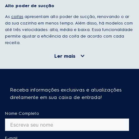
Alto poder de sucção
As
coifas
apresentam alto poder de sucção, renovando o ar
da sua cozinha em menos tempo. Além disso, há modelos com
até três velocidades: alta, média e baixa. Essa funcionalidade
permite ajustar a eficiência da coifa de acordo com cada
receita.
Ler mais
Receba informações exclusivas e atualizações
diretamente em sua caixa de entrada!
Nome Completo
E-mail