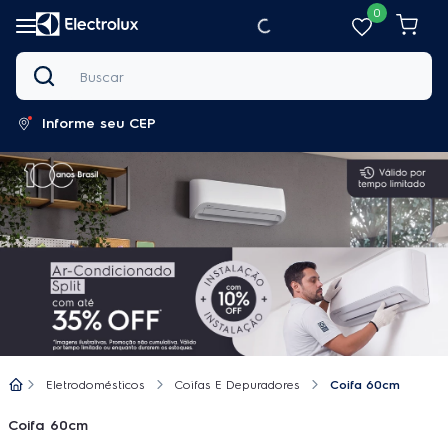
0
Buscar
Informe seu CEP
Eletrodomésticos
Coifas E Depuradores
Coifa 60cm
Coifa 60cm