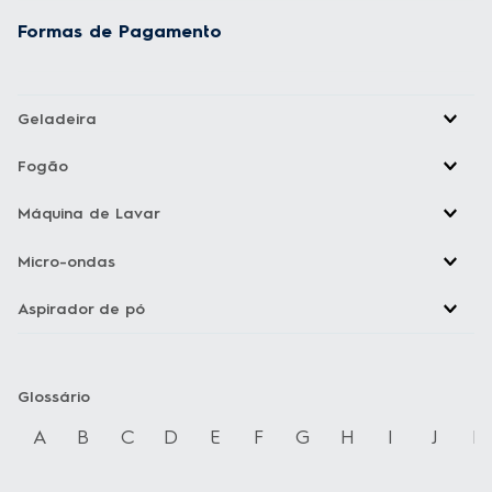
Formas de Pagamento
Geladeira
Fogão
Máquina de Lavar
Micro-ondas
Aspirador de pó
Glossário
A
B
C
D
E
F
G
H
I
J
K