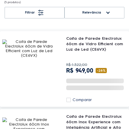
5
produtos
Relevância
Coifa de Parede Electrolux
60cm de Vidro Efficient com
Luz de Led (CE6VX)
R$
1
.
322
,
00
R$
949
,
00
-
28%
Comparar
Coifa de Parede Electrolux
60cm Inox Experience com
Inteligência Artificial e Alto