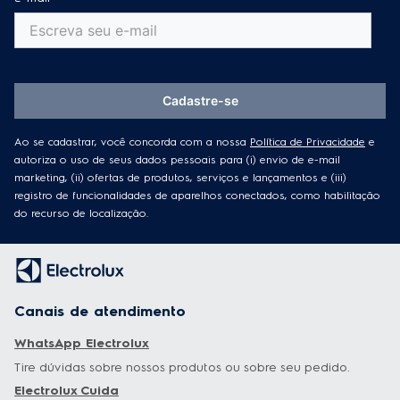
Cadastre-se
Ao se cadastrar, você concorda com a nossa
Política de Privacidade
e
autoriza o uso de seus dados pessoais para (i) envio de e-mail
marketing, (ii) ofertas de produtos, serviços e lançamentos e (iii)
registro de funcionalidades de aparelhos conectados, como habilitação
do recurso de localização.
Canais de atendimento
WhatsApp Electrolux
Tire dúvidas sobre nossos produtos ou sobre seu pedido.
Electrolux Cuida