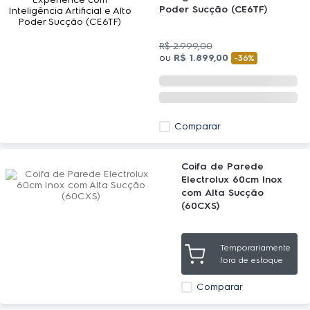
Poder Sucção (CE6TF)
R$
2
.
999
,
00
ou
R$
1
.
899
,
00
-
36%
Comparar
Coifa de Parede
Electrolux 60cm Inox
com Alta Sucção
(60CXS)
Temporariamente
fora de estoque
Comparar