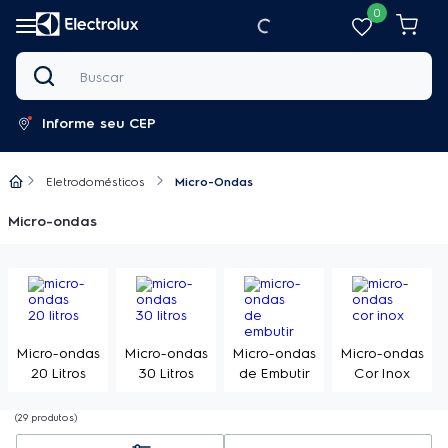
0
Buscar
Informe seu CEP
Eletrodomésticos
Micro-Ondas
Micro-ondas
Micro-ondas
Micro-ondas
Micro-ondas
Micro-ondas
20 Litros
30 Litros
de Embutir
Cor Inox
29
produtos