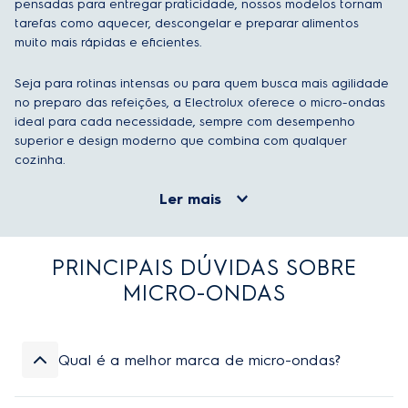
pensadas para entregar praticidade, nossos modelos tornam
tarefas como aquecer, descongelar e preparar alimentos
muito mais rápidas e eficientes.
Seja para rotinas intensas ou para quem busca mais agilidade
no preparo das refeições, a Electrolux oferece o micro-ondas
ideal para cada necessidade, sempre com desempenho
superior e design moderno que combina com qualquer
cozinha.
Ler mais
PRINCIPAIS DÚVIDAS SOBRE
MICRO-ONDAS
Qual é a melhor marca de micro-ondas?
A Electrolux se destaca entre as melhores marcas de