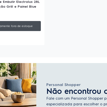
 Embutir Electrolux 28L
ão Grill e Painel Blue
amente fora de estoque
Personal Shopper
Não encontrou 
Fale com um Personal Shopper p
especializada para escolher o pr