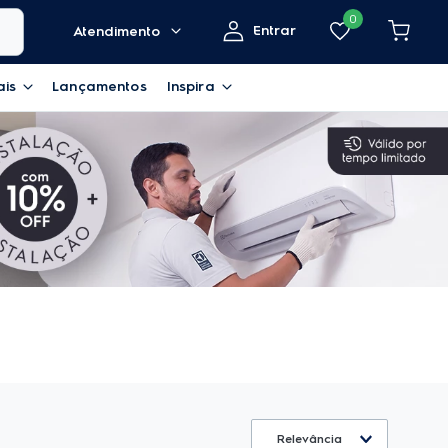
0
Entrar
Atendimento
ais
Lançamentos
Inspira
Relevância