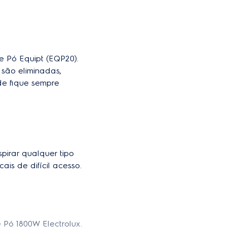
e Pó Equipt (EQP20). 
 são eliminadas, 
e fique sempre 
pirar qualquer tipo 
ais de difícil acesso.
 Pó 1800W Electrolux. 