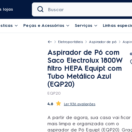
Buscar
 lojas
sticas
Peças e Acessórios
Serviços
Linhas especi
Eletroportáteis
Aspirador de pó
Aspir
Aspirador de Pó com
Saco Electrolux 1800W
filtro HEPA Equipt com
Tubo Metálico Azul
(EQP20)
EQP20
4.6
936 avaliações
A partir de agora, sua casa vai ficar
mais limpa e organizada com o
aspirador de Pó Equipt (EQP20). Gra