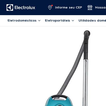
Informe seu CEP
Nossas
Eletrodomésticos
Eletroportáteis
Utilidades domé