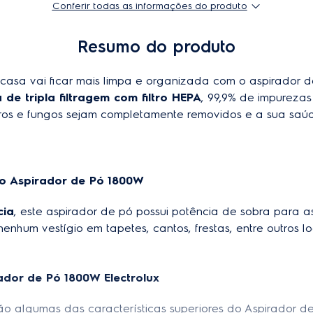
Conferir todas as informações do produto
Resumo do produto
 casa vai ficar mais limpa e organizada com o aspirador d
 de tripla filtragem com filtro HEPA
, 99,9% de impurezas
os e fungos sejam completamente removidos e a sua saúd
o Aspirador de Pó 1800W
cia
, este aspirador de pó possui potência de sobra para as
nenhum vestígio em tapetes, cantos, frestas, entre outros loc
rador de Pó 1800W Electrolux
são algumas das características superiores do Aspirador de