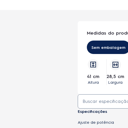
Medidas do prod
Sem embalagem
41 cm
28,5 cm
Altura
Largura
Especificações
Ajuste de potência