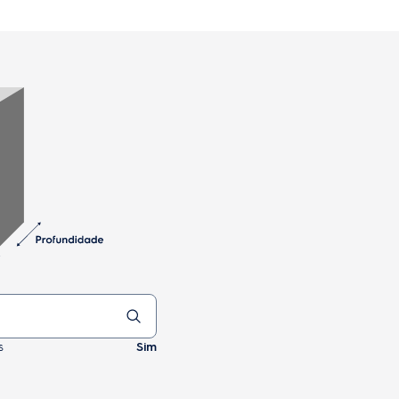
s
Sim