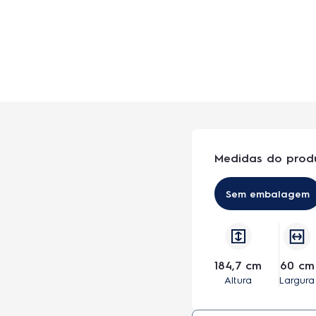
Medidas do prod
Sem embalagem
184,7 cm
60 cm
Altura
Largura