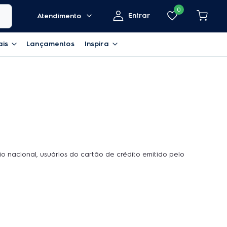
0
Entrar
Atendimento
ais
Lançamentos
Inspira
rio nacional, usuários do cartão de crédito emitido pelo