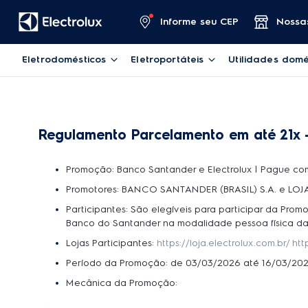
Informe seu CEP
Nossas
Eletrodomésticos
Eletroportáteis
Utilidades domé
Regulamento Parcelamento em até 21x 
Promoção: Banco Santander e Electrolux | Pague com
Promotores: BANCO SANTANDER (BRASIL) S.A. e L
Participantes: São elegíveis para participar da Promo
Banco do Santander na modalidade pessoa física da(
Lojas Participantes:
https://loja.electrolux.com.br/
htt
Período da Promoção: de 03/03/2026 até 16/03/20
Mecânica da Promoção: