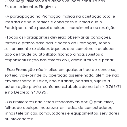
• Este Regulamento está disponível para consulta nos
Estabelecimentos Elegíveis;
• A participação na Promoção implica na aceitação total e
irrestrita de seus termos e condições e indica que o
Participante não possui qualquer impedimento ou restrição;
• Todos os Participantes deverão observar as condições,
formas e prazos para participação da Promoção, sendo
sumariamente excluídos àqueles que cometerem qualquer
tipo de fraude ou ato ilícito, ficando ainda, sujeitos à
responsabilização nas esferas civil, administrativa e penal;
• Esta Promoção não implica em qualquer tipo de concurso,
sorteio, vale-brinde ou operação assemelhada, além de não
envolver sorte ou álea, não estando, portanto, sujeita à
autorização prévia, conforme estabelecido na Lei nº 5.768/71
e no Decreto nº 70.951;
• Os Promotores não serão responsáveis por: (i) problemas,
falhas de qualquer natureza, em redes de computadores,
linhas telefônicas, computadores e equipamentos, servidores
ou provedores;