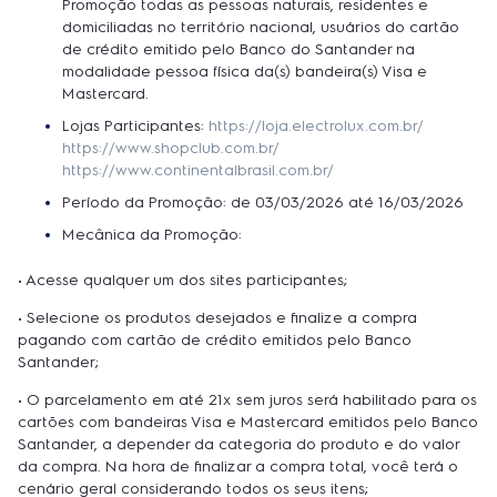
Promoção todas as pessoas naturais, residentes e
domiciliadas no território nacional, usuários do cartão
de crédito emitido pelo Banco do Santander na
modalidade pessoa física da(s) bandeira(s) Visa e
Mastercard.
Lojas Participantes:
https://loja.electrolux.com.br/
https://www.shopclub.com.br/
https://www.continentalbrasil.com.br/
Período da Promoção: de 03/03/2026 até 16/03/2026
Mecânica da Promoção:
• Acesse qualquer um dos sites participantes;
• Selecione os produtos desejados e finalize a compra
pagando com cartão de crédito emitidos pelo Banco
Santander;
• O parcelamento em até 21x sem juros será habilitado para os
cartões com bandeiras Visa e Mastercard emitidos pelo Banco
Santander, a depender da categoria do produto e do valor
da compra. Na hora de finalizar a compra total, você terá o
cenário geral considerando todos os seus itens;