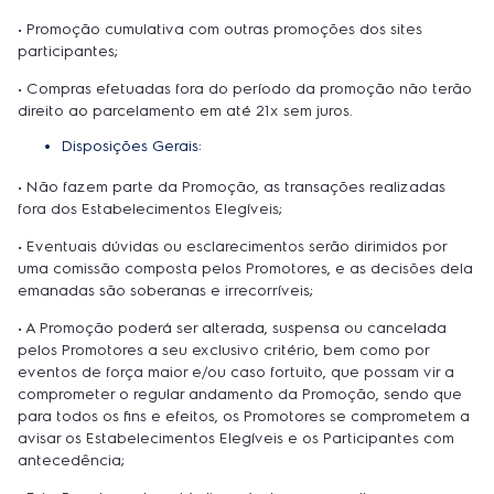
• Promoção cumulativa com outras promoções dos sites
participantes;
• Compras efetuadas fora do período da promoção não terão
direito ao parcelamento em até 21x sem juros.
Disposições Gerais:
• Não fazem parte da Promoção, as transações realizadas
fora dos Estabelecimentos Elegíveis;
• Eventuais dúvidas ou esclarecimentos serão dirimidos por
uma comissão composta pelos Promotores, e as decisões dela
emanadas são soberanas e irrecorríveis;
• A Promoção poderá ser alterada, suspensa ou cancelada
pelos Promotores a seu exclusivo critério, bem como por
eventos de força maior e/ou caso fortuito, que possam vir a
comprometer o regular andamento da Promoção, sendo que
para todos os fins e efeitos, os Promotores se comprometem a
avisar os Estabelecimentos Elegíveis e os Participantes com
antecedência;