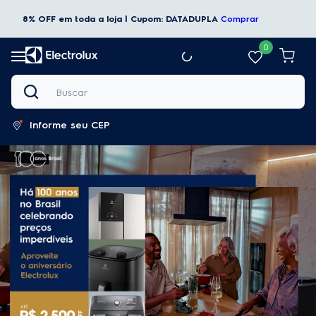
8% OFF em toda a loja | Cupom: DATADUPLA
Comprar
0
Buscar
Informe seu CEP