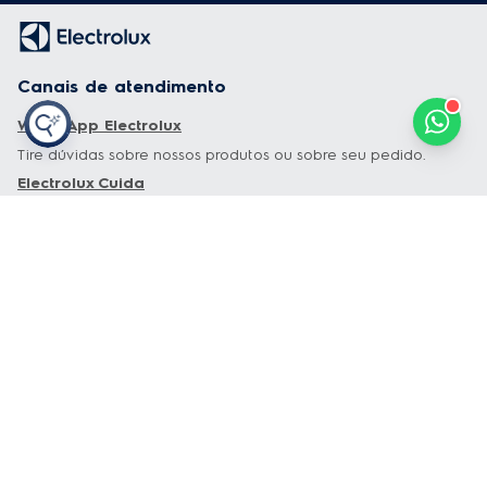
Canais de atendimento
WhatsApp Electrolux
Tire dúvidas sobre nossos produtos ou sobre seu pedido.
Electrolux Cuida
Solicite atendimento, baixe guias e manuais, e tenha dicas e
conteúdos exclusivos sobre os seus produtos.
Garantia estendida
Tudo sobre Garantia Estendida
Especiais