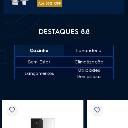
Até 55% OFF
DESTAQUES 8.8
Cozinha
Lavanderia
Bem-Estar
Climatização
Utilidades
Lançamentos
Domésticas