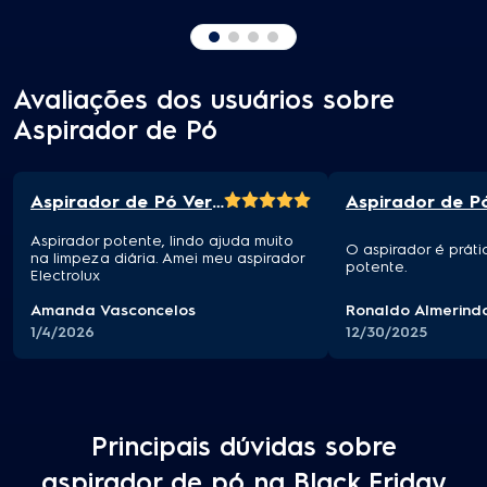
Avaliações dos usuários sobre
Aspirador de Pó
Aspirador de Pó Vertical Electrolux
Aspirador potente, lindo ajuda muito
O aspirador é práti
na limpeza diária. Amei meu aspirador
potente.
Electrolux
Amanda Vasconcelos
Ronaldo Almerind
1/4/2026
12/30/2025
Principais dúvidas sobre
aspirador de pó na Black Friday