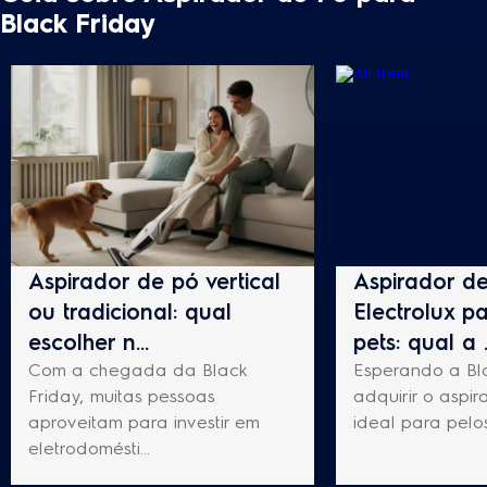
Black Friday
Aspirador de pó vertical
Aspirador d
ou tradicional: qual
Electrolux p
escolher n...
pets: qual a .
Com a chegada da Black
Esperando a Bl
Friday, muitas pessoas
adquirir o aspi
aproveitam para investir em
ideal para pelos
eletrodomésti...