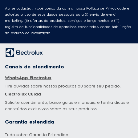
Ao se cadastrar, você concorda com a nossa
Política de Privacidade
e
autoriza o uso de seus dados pessoais para (i) envio de e-mail
marketing, (ii) ofertas de produtos, serviços e lançamentos e (iii)
registro de funcionalidades de aparelhos conectados, como habilitação
do recurso de localização.
Canais de atendimento
WhatsApp Electrolux
Tire dúvidas sobre nossos produtos ou sobre seu pedido.
Electrolux Cuida
Solicite atendimento, baixe guias e manuais, e tenha dicas e
conteúdos exclusivos sobre os seus produtos.
Garantia estendida
Tudo sobre Garantia Estendida