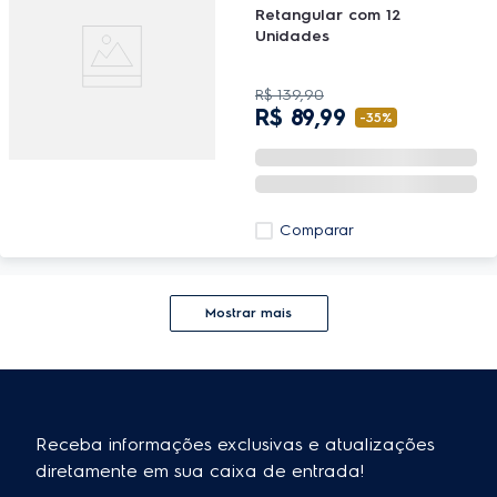
Retangular com 12
Unidades
R$
139
,
90
R$
89
,
99
-
35%
Comparar
Mostrar mais
Receba informações exclusivas e atualizações
diretamente em sua caixa de entrada!