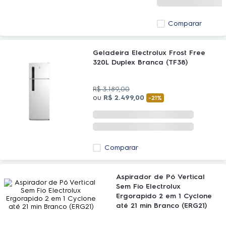
Comparar
Geladeira Electrolux Frost Free
320L Duplex Branca (TF38)
R$
3
.
189
,
00
ou
R$
2
.
499
,
00
-
21%
Comparar
Aspirador de Pó Vertical
Sem Fio Electrolux
Ergorapido 2 em 1 Cyclone
até 21 min Branco (ERG21)