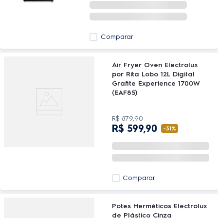
Comparar
Air Fryer Oven Electrolux
por Rita Lobo 12L Digital
Grafite Experience 1700W
(EAF85)
R$
879
,
90
R$
599
,
90
-
31%
Comparar
Potes Herméticos Electrolux
de Plástico Cinza