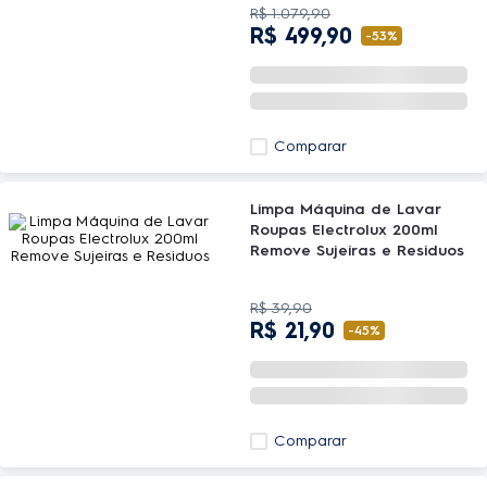
R$
1
.
079
,
90
R$
499
,
90
-
53%
Comparar
Limpa Máquina de Lavar
Roupas Electrolux 200ml
Remove Sujeiras e Residuos
R$
39
,
90
R$
21
,
90
-
45%
Comparar