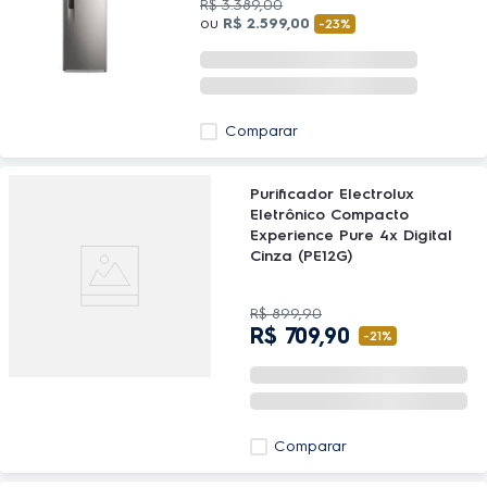
R$
3
.
389
,
00
ou
R$
2
.
599
,
00
-
23%
Comparar
Purificador Electrolux
Eletrônico Compacto
Experience Pure 4x Digital
Cinza (PE12G)
R$
899
,
90
R$
709
,
90
-
21%
Comparar