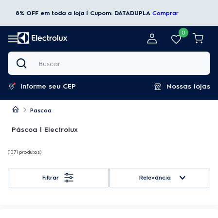
8% OFF em toda a loja | Cupom: DATADUPLA
Comprar
0
Buscar
Informe seu CEP
Nossas lojas
Pascoa
Páscoa | Electrolux
1071
produtos
Relevância