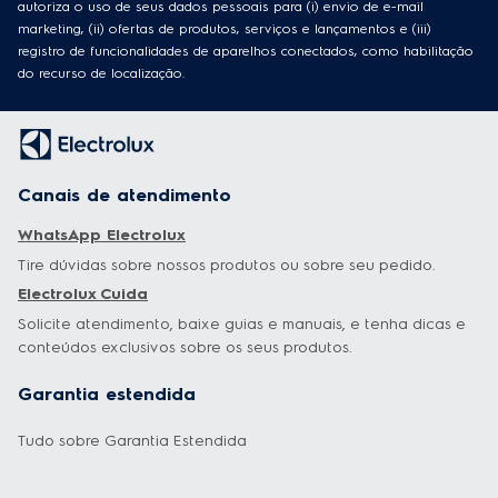
autoriza o uso de seus dados pessoais para (i) envio de e-mail
marketing, (ii) ofertas de produtos, serviços e lançamentos e (iii)
registro de funcionalidades de aparelhos conectados, como habilitação
do recurso de localização.
Canais de atendimento
WhatsApp Electrolux
Tire dúvidas sobre nossos produtos ou sobre seu pedido.
Electrolux Cuida
Solicite atendimento, baixe guias e manuais, e tenha dicas e
conteúdos exclusivos sobre os seus produtos.
Garantia estendida
Tudo sobre Garantia Estendida