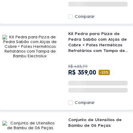
Comparar
Kit Pedra para Pizza de
Pedra Sabão com Alças de
Cobre + Potes Herméticos
Refratários com Tampa de
Bambu Electrolux
R$
483
,
79
R$
359
,
00
-
25%
Comparar
Conjunto de Utensílios de
Bambu de 06 Peças