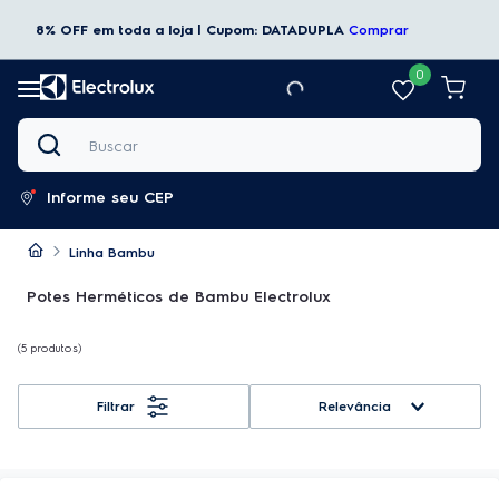
8% OFF em toda a loja | Cupom: DATADUPLA
Comprar
0
Buscar
Informe seu CEP
Linha Bambu
Potes Herméticos de Bambu Electrolux
5
produtos
Relevância