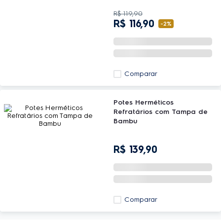
R$
119
,
90
R$
116
,
90
-
2%
Comparar
Potes Herméticos
Refratários com Tampa de
Bambu
R$
139
,
90
Comparar