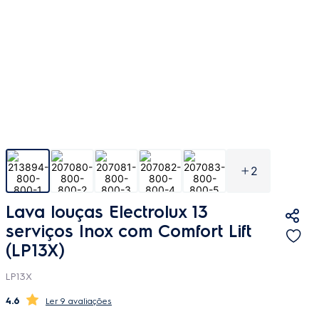
2
Lava louças Electrolux 13
serviços Inox com Comfort Lift
(LP13X)
LP13X
4.6
9 avaliações