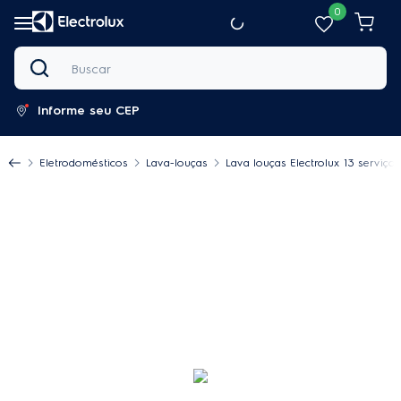
0
Buscar
Informe seu CEP
Eletrodomésticos
Lava-louças
Lava louças Electrolux 13 serviço