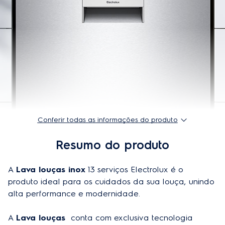
Garantia do produto
1 ano
Modelo
LP13X
Altura do produto embalado
90 cm
Profundidade do produto embalado
68 cm
EAN-13
7332543772353
Tensão
220V
Conferir todas as informações do produto
Largura do produto embalado
63,5 cm
Resumo do produto
Peso do produto embalado
57,6 kg
A 
Lava louças inox
 13 serviços Electrolux é o 
Frequência
60Hz
produto ideal para os cuidados da sua louça, unindo 
EcoPlus
Não
alta performance e modernidade.

Capacidade
13 Serviços
A 
Lava louças 
 conta com exclusiva tecnologia 