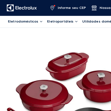
Informe seu CEP
Nossas
Eletrodomésticos
Eletroportáteis
Utilidades domé