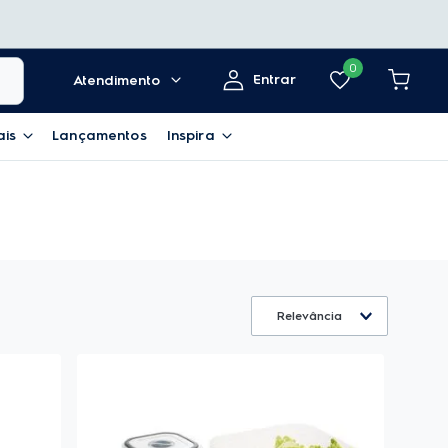
0
Entrar
Atendimento
ais
Lançamentos
Inspira
Relevância