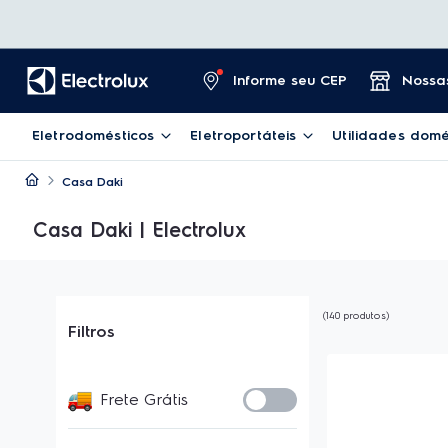
Informe seu CEP
Nossas
Eletrodomésticos
Eletroportáteis
Utilidades domé
Casa Daki
Casa Daki | Electrolux
140
produtos
Filtros
Frete Grátis