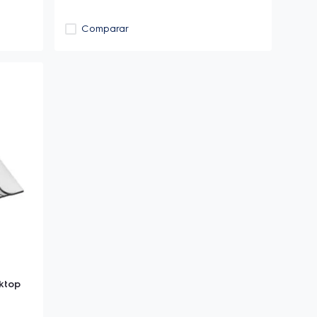
Comparar
ktop