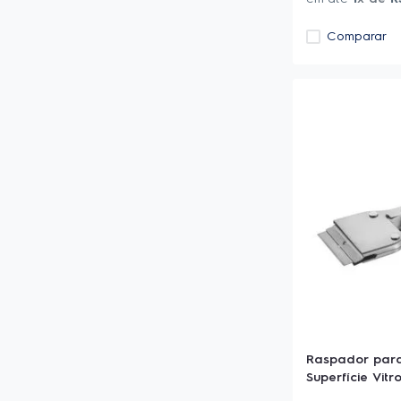
Comparar
Raspador para
Superfície Vit