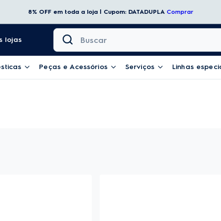
8% OFF em toda a loja | Cupom: DATADUPLA
Comprar
Buscar
 lojas
sticas
Peças e Acessórios
Serviços
Linhas especi