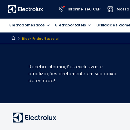
Informe seu CEP
Nossas
Eletrodomésticos
Eletroportáteis
Utilidades domé
Black Friday Especial
Receba informações exclusivas e
atualizações diretamente em sua caixa
de entrada!