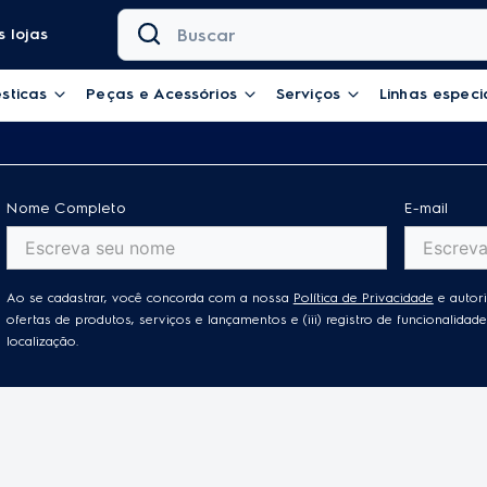
Buscar
 lojas
sticas
Peças e Acessórios
Serviços
Linhas especi
Nome Completo
E-mail
Ao se cadastrar, você concorda com a nossa
Política de Privacidade
e autori
ofertas de produtos, serviços e lançamentos e (iii) registro de funcionalid
localização.