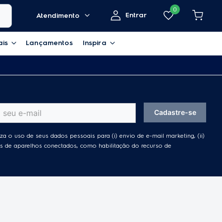
0
Entrar
Atendimento
ais
Lançamentos
Inspira
Cadastre-se
za o uso de seus dados pessoais para (i) envio de e-mail marketing, (ii)
ades de aparelhos conectados, como habilitação do recurso de