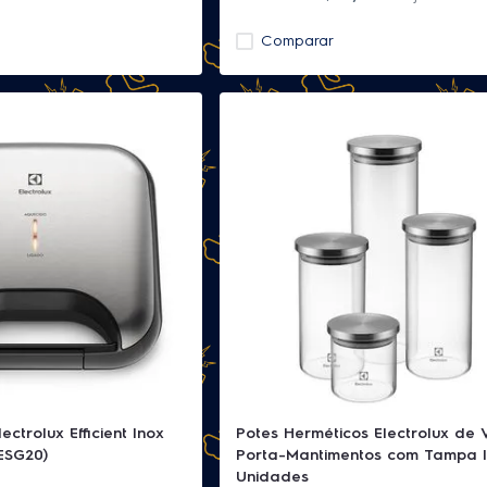
Comparar
ectrolux Efficient Inox
Potes Herméticos Electrolux de 
ESG20)
Porta-Mantimentos com Tampa I
Unidades