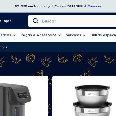
8% OFF em toda a loja | Cupom: DATADUPLA
Comprar
Buscar
 lojas
sticas
Peças e Acessórios
Serviços
Linhas especi
ticas