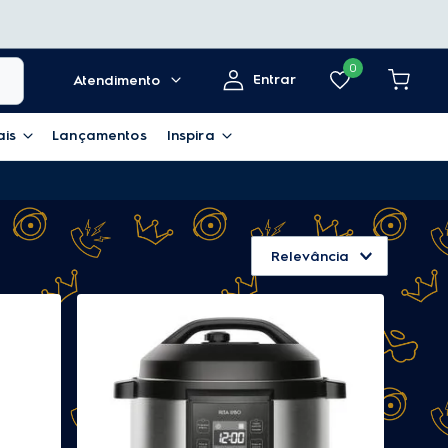
0
Entrar
Atendimento
ais
Lançamentos
Inspira
Relevância