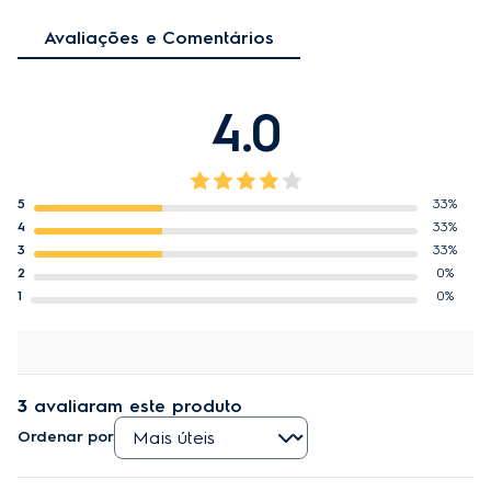
Avaliações e Comentários
4.0
5
33%
4
33%
3
33%
2
0%
1
0%
3
avaliaram este produto
Ordenar por