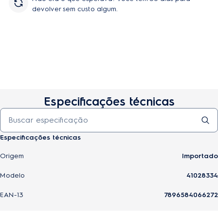
devolver sem custo algum.
Especificações técnicas
Especificações técnicas
Origem
Importado
Modelo
41028334
EAN-13
7896584066272