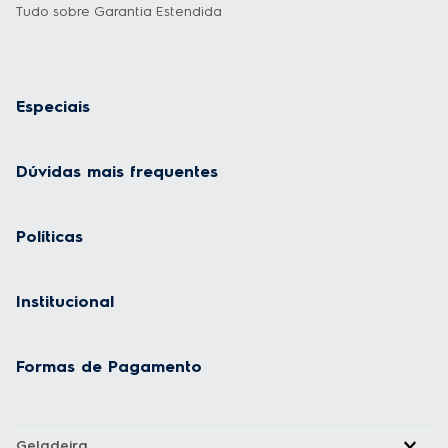
necessidade de uso, garantindo um vento fresco por onde for.
Tudo sobre Garantia Estendida
Especiais
Dúvidas mais frequentes
Políticas
Institucional
Formas de Pagamento
Geladeira