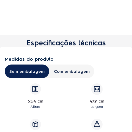
Especificações técnicas
Medidas do produto
Sem embalagem
Com embalagem
65,4 cm
47,9 cm
Altura
Largura