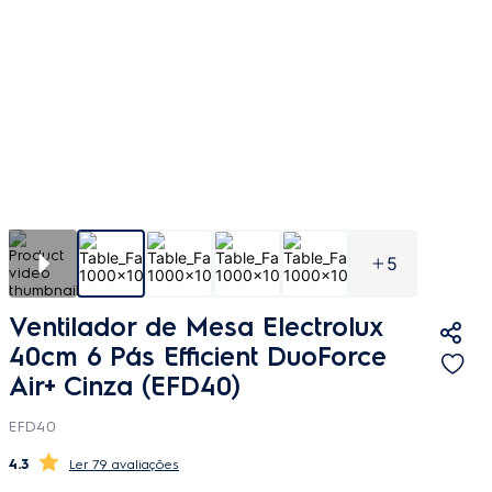
5
Ventilador de Mesa Electrolux
40cm 6 Pás Efficient DuoForce
Air+ Cinza (EFD40)
EFD40
4.3
79 avaliações