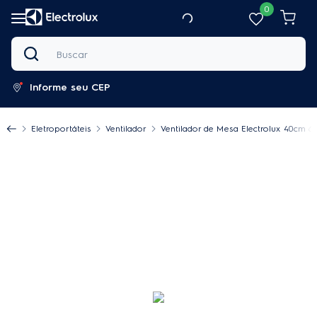
0
Buscar
Informe seu CEP
Eletroportáteis
Ventilador
Ventilador de Mesa Electrolux 40cm 6 P