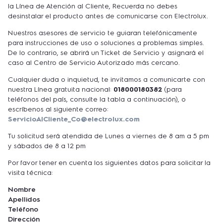
la Línea de Atención al Cliente, Recuerda no debes
desinstalar el producto antes de comunicarse con Electrolux.
Nuestros asesores de servicio te guiaran telefónicamente
para instrucciones de uso o soluciones a problemas simples.
De lo contrario, se abrirá un Ticket de Servicio y asignará el
caso al Centro de Servicio Autorizado más cercano.
Cualquier duda o inquietud, te invitamos a comunicarte con
nuestra Línea gratuita nacional:
018000180382
(para
teléfonos del país, consulte la tabla a continuación), o
escríbenos al siguiente correo:
ServicioAlCliente_Co@electrolux.com
Tu solicitud será atendida de Lunes a viernes de 8 am a 5 pm
y sábados de 8 a 12 pm
Por favor tener en cuenta los siguientes datos para solicitar la
visita técnica:
Nombre
Apellidos
Teléfono
Dirección