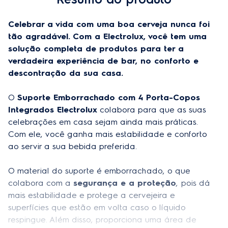
Celebrar a vida com uma boa cerveja nunca foi 
tão agradável. Com a Electrolux, você tem uma 
solução completa de produtos para ter a 
verdadeira experiência de bar, no conforto e 
descontração da sua casa.
O 
Suporte Emborrachado com 4 Porta-Copos 
Integrados Electrolux 
colabora para que as suas 
celebrações em casa sejam ainda mais práticas. 
Com ele, você ganha mais estabilidade e conforto 
ao servir a sua bebida preferida.
O material do suporte é emborrachado, o que 
colabora com a 
segurança e a proteção
,
pois dá 
mais estabilidade e protege a cervejeira e 
superfícies que estão em volta caso o líquido 
respingue. Além disso, proporciona uma área de 