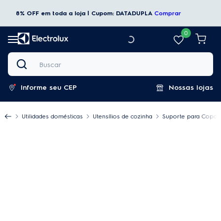
8% OFF em toda a loja | Cupom: DATADUPLA
Comprar
0
Buscar
Informe seu CEP
Nossas lojas
Utilidades domésticas
Utensílios de cozinha
Suporte para Copos