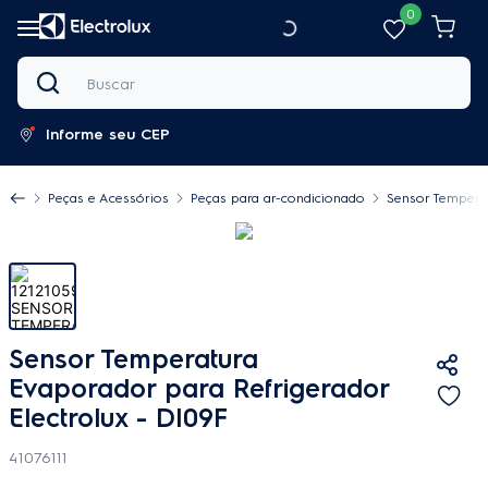
0
Buscar
Informe seu CEP
Peças e Acessórios
Peças para ar-condicionado
Sensor Temperat
Sensor Temperatura
Evaporador para Refrigerador
Electrolux - DI09F
41076111