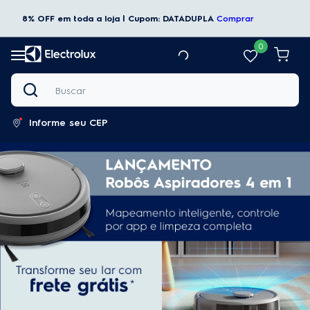
8% OFF em toda a loja | Cupom: DATADUPLA
Comprar
0
Buscar
Informe seu CEP