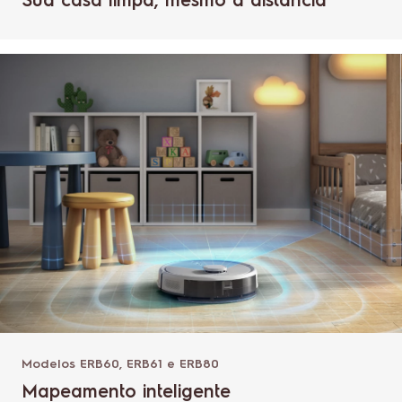
Sua casa limpa, mesmo à distância
Modelos ERB60, ERB61 e ERB80
Mapeamento inteligente