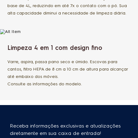
base de 4L, reduzindo em até 7x o contato com o pó. Sua
alta capacidade diminui a necessidade de limpeza diária.
Limpeza 4 em 1 com design fino
Varre, aspira, passa pano seco e úmido. Escovas para
cantos, filtro HEPA de 8 cm a 10 cm de altura para alcançar
até embaixo dos móveis.
Consulte as informações do modelo.
Receba informações exclusivas e atualizações
diretamente em sua caixa de entrada!