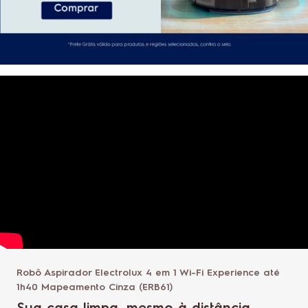
Robô Aspirador Electrolux 4 em 1 Wi-Fi Experience até
1h40 Mapeamento Cinza (ERB61)