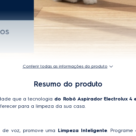
Largura do produto embalad
tório para Água (ml) 150 ml
Garantia
Conferir todas as informações do produto
Resumo do produto
dade que a tecnologia 
do Robô Aspirador Electrolux 4 e
ferecer para a limpeza da sua casa.
 de voz, promove uma 
Limpeza Inteligente
. Programe 