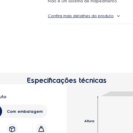
Não é um sistema de mapeamento.
Confira mais detalhes do produto
Especificações técnicas
uto
Com embalagem