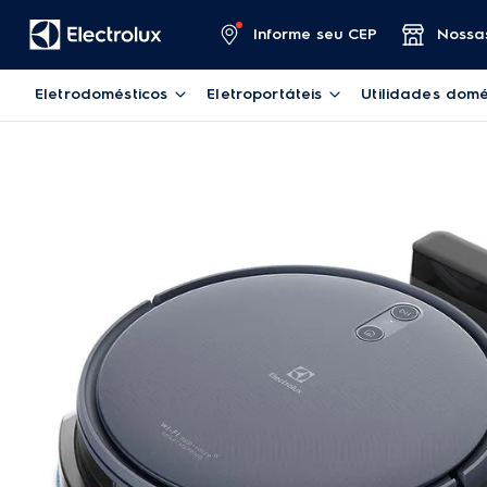
Informe seu CEP
Nossas
Eletrodomésticos
Eletroportáteis
Utilidades domé