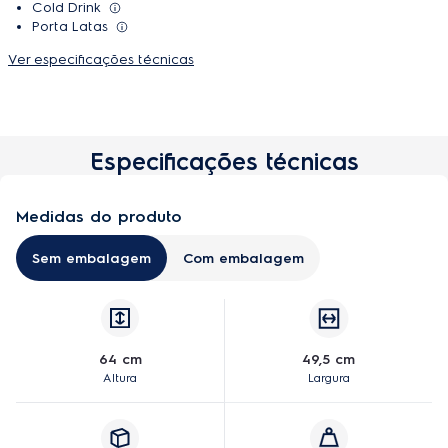
Cold Drink
Porta Latas
Ver especificações técnicas
Especificações técnicas
Medidas do produto
Sem embalagem
Com embalagem
64 cm
49,5 cm
Altura
Largura