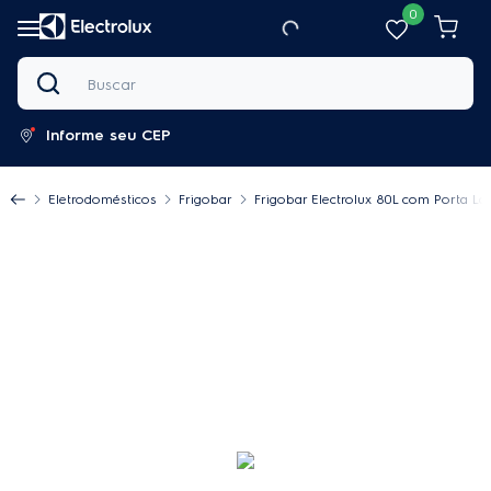
0
Buscar
Informe seu CEP
Eletrodomésticos
Frigobar
Frigobar Electrolux 80L com Porta La