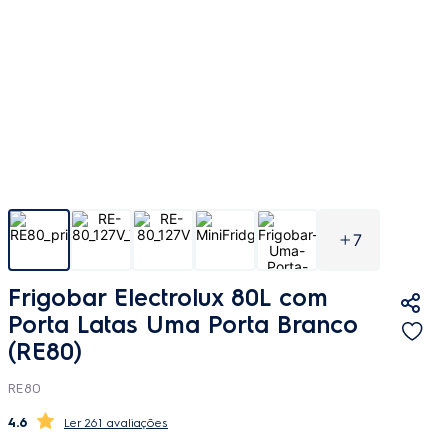
7
Frigobar Electrolux 80L com
Porta Latas Uma Porta Branco
(RE80)
RE80
4.6
261 avaliações