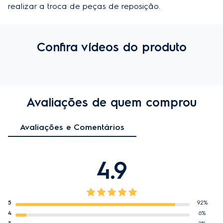
realizar a troca de peças de reposição.
Confira vídeos do produto
Avaliações de quem comprou
Avaliações e Comentários
4.9
5
92%
4
6%