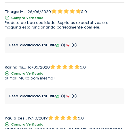
Thiago Monteiro
26/06/2020
5.0
Compra Verificada
Produto de boa qualidade. Supriu as expectativas e a
máquina está funcionando corretamente com ele.
Essa avaliação foi útil?
1
0
Karina Tsukahara
16/05/2020
5.0
Compra Verificada
ótimo!! Muito bom mesmo !
Essa avaliação foi útil?
1
0
Paulo césar Firmino
19/10/2019
5.0
Compra Verificada