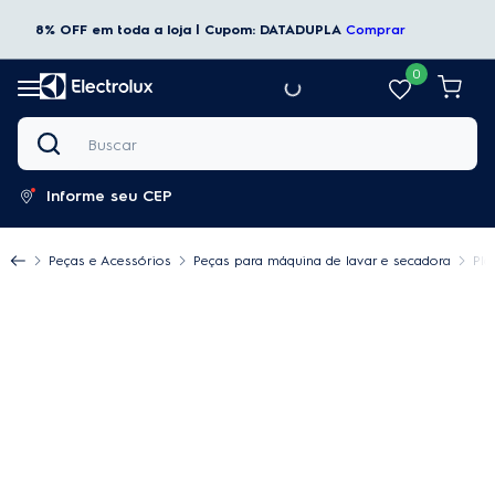
8% OFF em toda a loja | Cupom: DATADUPLA
Comprar
0
Buscar
Informe seu CEP
Peças e Acessórios
Peças para máquina de lavar e secadora
Pla