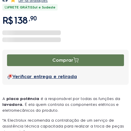
4.9
48 avaliações
FRETE GRÁTIS
Sul e Sudeste
R$
138
,
90
Comprar
Verificar entrega e retirada
A
placa potência
é a responsável por todas as funções da
lavadora.
É ela quem controla os componentes elétricos e
eletromecânicos do produto.
*A Electrolux recomenda a contratação de um serviço de
assistência técnica capacitada para realizar a troca de peças