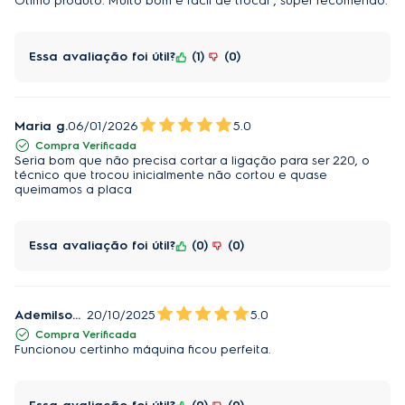
Otimo produto. Muito bom e facil de trocar , super recomendo.
Essa avaliação foi útil?
1
0
Maria g.
06/01/2026
5.0
Compra Verificada
Seria bom que não precisa cortar a ligação para ser 220, o
técnico que trocou inicialmente não cortou e quase
queimamos a placa
Essa avaliação foi útil?
0
0
Ademilson P.
20/10/2025
5.0
Compra Verificada
Funcionou certinho máquina ficou perfeita.