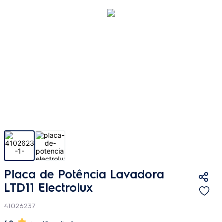
Placa de Potência Lavadora
LTD11 Electrolux
41026237