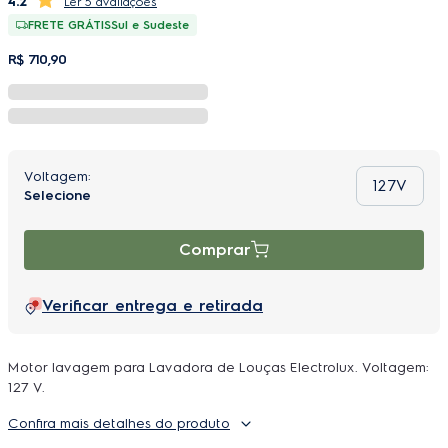
4.2
5 avaliações
FRETE GRÁTIS
Sul e Sudeste
R$
710
,
90
127V
Comprar
Verificar entrega e retirada
Motor lavagem para Lavadora de Louças Electrolux. Voltagem:
127 V.
Confira mais detalhes do produto