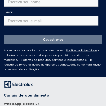
Receba informações exclusivas e atualizações
diretamente em sua caixa de entrada!
Nome Completo