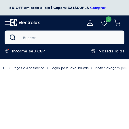
8% OFF em toda a loja | Cupom: DATADUPLA
Comprar
0
Buscar
Informe seu CEP
Nossas lojas
Peças e Acessórios
Peças para lava-louças
Motor lavagem para 